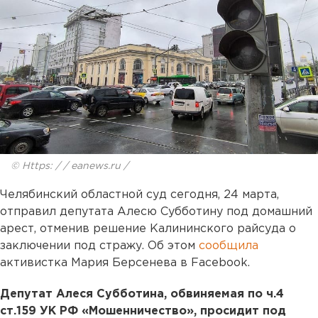
© Https: / / eanews.ru /
Челябинский областной суд сегодня, 24 марта,
отправил депутата Алесю Субботину под домашний
арест, отменив решение Калининского райсуда о
заключении под стражу. Об этом
сообщила
активистка Мария Берсенева в Facebook.
Депутат Алеся Субботина, обвиняемая по ч.4
ст.159 УК РФ «Мошенничество», просидит под