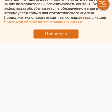
наших пользователей и оптимизировать контент. Вся
через Интернет
информация обрабатывается в обезличенном виде и
используется только для статистического анализа.
Продолжая использовать сайт, вы соглашаетесь с нашей
Политикой обработки персональных данных
.
Принимаю
© Алексей Колчин для ЕАН
Театры Свердловской области перешли на онлайн-
режим работы. В учреждениях культуры