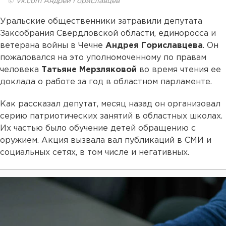
© Vk.com Андрей Гориславцев
Уральские общественники затравили депутата
Заксобрания Свердловской области, единоросса и
ветерана войны в Чечне
Андрея Гориславцева
. Он
пожаловался на это уполномоченному по правам
человека
Татьяне Мерзляковой
во время чтения ее
доклада о работе за год в областном парламенте.
Как рассказал депутат, месяц назад он организовал
серию патриотических занятий в областных школах.
Их частью было обучение детей обращению с
оружием. Акция вызвала вал публикаций в СМИ и
социальных сетях, в том числе и негативных.