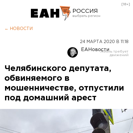
[18+]
РОССИЯ
Екатеринбург
← НОВОСТИ
Челябинск
24 МАРТА 2020 В 11:18
Курган
ЕАНовости
Оренбург
Челябинского депутата,
обвиняемого в
мошенничестве, отпустили
под домашний арест