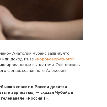
ано» Анатолий Чубайс заявил, что
у или доход из-за
«коронавирусного»
фиксированными выплатами. Они должны
ого фонда, созданного Алексеем
убышка спасет в России десятки
ты и зарплаты», — сказал Чубайс в
телеканале «Россия 1».