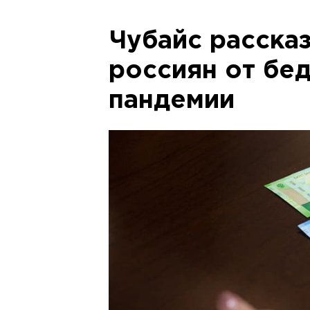
Чубайс рассказ
россиян от бед
пандемии