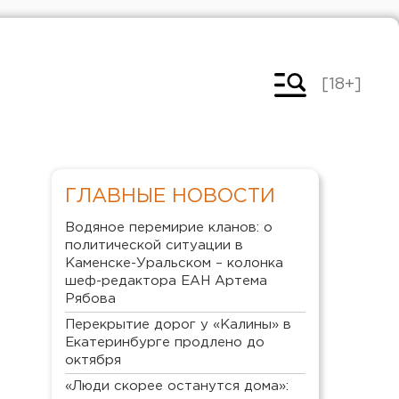
[18+]
ГЛАВНЫЕ НОВОСТИ
Водяное перемирие кланов: о
политической ситуации в
Каменске-Уральском – колонка
шеф-редактора ЕАН Артема
Рябова
Перекрытие дорог у «Калины» в
Екатеринбурге продлено до
октября
«Люди скорее останутся дома»: