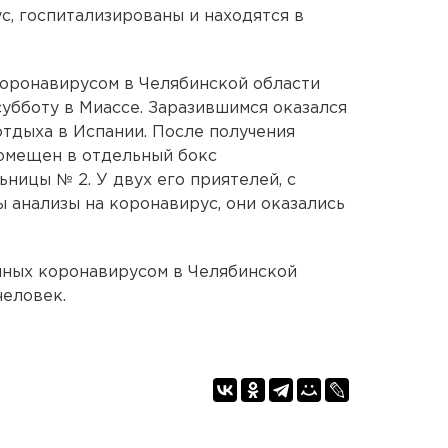
с, госпитализированы и находятся в
коронавирусом в Челябинской области
бботу в Миассе. Заразившимся оказался
отдыха в Испании. После получения
помещен в отдельный бокс
ницы № 2. У двух его приятелей, с
 анализы на коронавирус, они оказались
ных коронавирусом в Челябинской
человек.