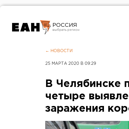
РОССИЯ
Екатеринбург
Челябинск
← НОВОСТИ
Курган
25 МАРТА 2020 В 09:29
Оренбург
В Челябинске
четыре выявле
заражения ко