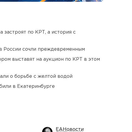
 застроят по КРТ, а история с
в России сочли преждевременным
ором выставят на аукцион по КРТ в этом
али о борьбе с желтой водой
били в Екатеринбурге
ЕАНовости