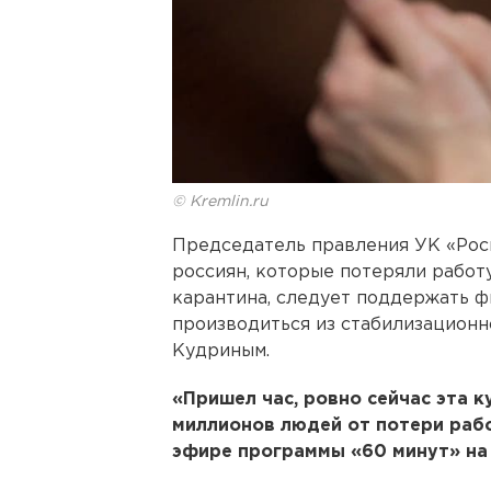
© Kremlin.ru
Председатель правления УК «Росн
россиян, которые потеряли работ
карантина, следует поддержать 
производиться из стабилизационн
Кудриным.
«Пришел час, ровно сейчас эта к
миллионов людей от потери рабо
эфире программы «60 минут» на 