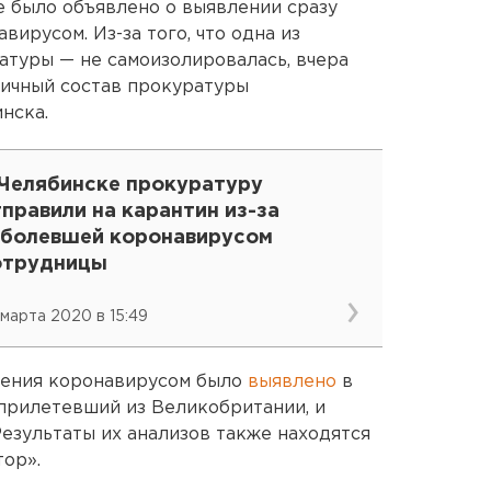
е было объявлено о выявлении сразу
вирусом. Из-за того, что одна из
туры — не самоизолировалась, вчера
личный состав прокуратуры
нска.
 Челябинске прокуратуру
правили на карантин из-за
аболевшей коронавирусом
отрудницы
 марта 2020 в 15:49
жения коронавирусом было
выявлено
в
 прилетевший из Великобритании, и
Результаты их анализов также находятся
ор».