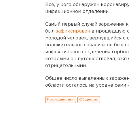
Все, у кого обнаружен коронавиру
инфекционном отделении.
Самый первый случай заражения 
был
зафиксирован
в прошедшую су
молодой человек, вернувшийся с 
положительного анализа он был 
инфекционного отделения горболь
которыми он путешествовал, взяты
отрицательными.
Общее число выявленных заражен
области осталось на уровне семи 
Происшествия
Общество