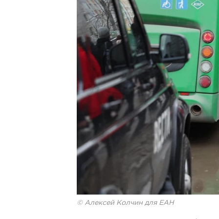
© Алексей Колчин для ЕАН