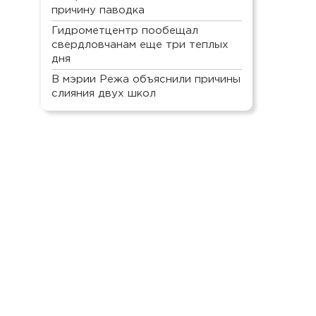
причину паводка
Гидрометцентр пообещал
свердловчанам еще три теплых
дня
В мэрии Режа объяснили причины
слияния двух школ