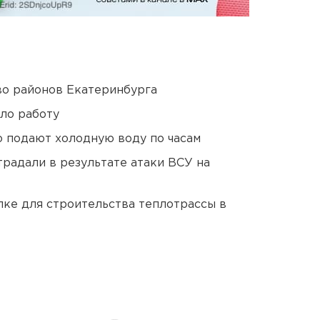
о районов Екатеринбурга
ло работу
 подают холодную воду по часам
традали в результате атаки ВСУ на
ке для строительства теплотрассы в