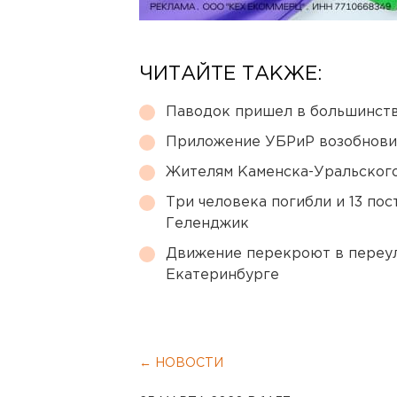
ЧИТАЙТЕ ТАКЖЕ:
Паводок пришел в большинств
Приложение УБРиР возобнови
Жителям Каменска-Уральского
Три человека погибли и 13 пос
Геленджик
Движение перекроют в переул
Екатеринбурге
← НОВОСТИ