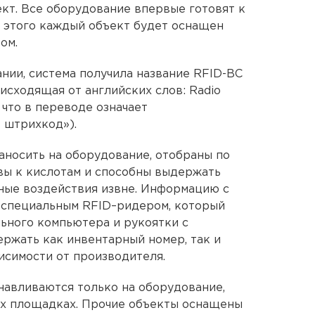
кт. Все оборудование впервые готовят к
 этого каждый объект будет оснащен
ом.
нии, система получила название RFID-BC
исходящая от английских слов: Radio
e, что в переводе означает
 штрихкод»).
аносить на оборудование, отобраны по
ивы к кислотам и способны выдержать
ные воздействия извне. Информацию с
о специальным RFID–ридером, который
ьного компьютера и рукоятки с
ржать как инвентарный номер, так и
исимости от производителя.
навливаются только на оборудование,
х площадках. Прочие объекты оснащены