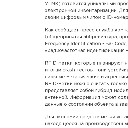
УГМК) готовится уникальный прое
электронной инвентаризации. Для
своим цифровым чипом с ID-номер
Как сообщает пресс-служба компа
(общепринятая аббревиатура, про
Frequency Identification - Bar Cod
«радиочастотная идентификация –
RFID-метки, которые планируют н
итогам crash-тестов – они устойч
сильные механические и агрессив
RFID-метки можно считать тольк
представляет собой гибрид мобил
антенной. Информация может соде
данные о состоянии объекта в зав
Для экономии средств метки уста
находящееся на производственны