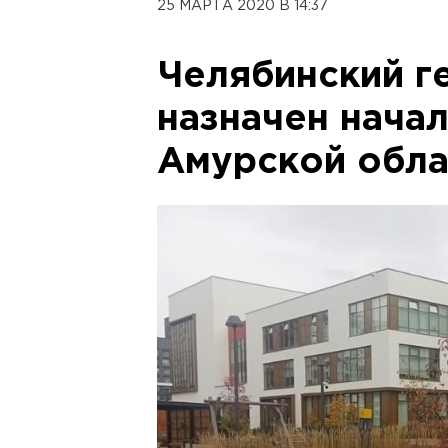
25 МАРТА 2020 В 14:37
Челябинский г
назначен нача
Амурской обла