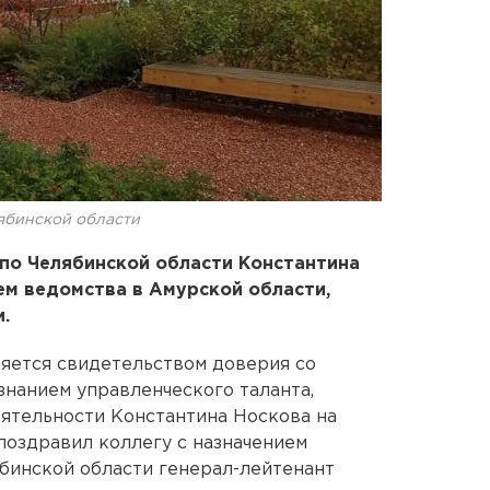
ябинской области
по Челябинской области Константина
ем ведомства в Амурской области,
.
ляется свидетельством доверия со
знанием управленческого таланта,
ятельности Константина Носкова на
поздравил коллегу с назначением
бинской области генерал-лейтенант