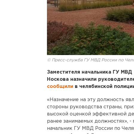
© Пресс-служба ГУ МВД России по Чел
Заместителя начальника ГУ МВД 
Носкова назначили руководител
сообщили
в челябинской полиции
«Назначение на эту должность яв
стороны руководства страны, при
высокой оценкой эффективной де
ранее занимаемых должностях», - 
начальник ГУ МВД России по Челя