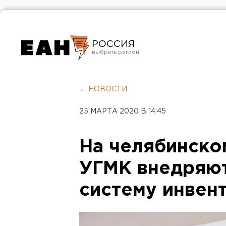
РОССИЯ
Екатеринбург
Челябинск
← НОВОСТИ
Курган
25 МАРТА 2020 В 14:45
Оренбург
На челябинско
УГМК внедряю
систему инвен