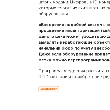
штрих-кодами. Цифровые ID-номе
которые смогут их считывать на 
оборудования.
«Внедрение подобной системы з
проведение инвентаризации (сей
одного цеха может уходить до д
выявлять неработающие объекты,
начальник бюро по учету внеобо
Даже если оборудование придет 
метку можно перепрограммирова
Программа внедрения рассчитана 
RFID-метками и приобретение рид
Экономика