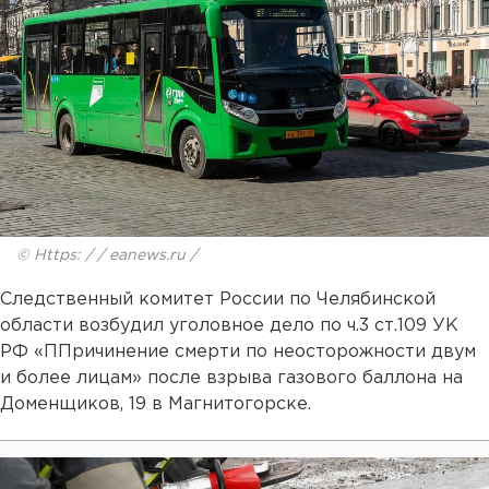
© Https: / / eanews.ru /
Следственный комитет России по Челябинской
области возбудил уголовное дело по ч.3 ст.109 УК
РФ «ППричинение смерти по неосторожности двум
и более лицам» после взрыва газового баллона на
Доменщиков, 19 в Магнитогорске.