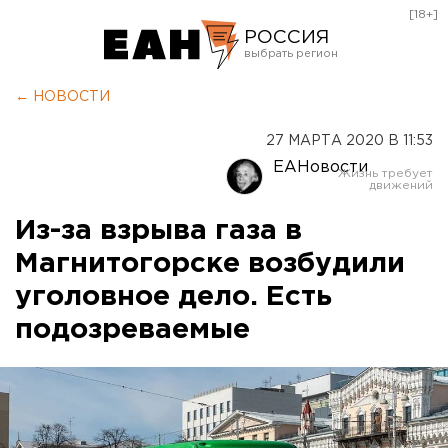
[18+]
РОССИЯ
Екатеринбург
← НОВОСТИ
Челябинск
27 МАРТА 2020 В 11:53
Курган
ЕАНовости
Оренбург
Из-за взрыва газа в
Магнитогорске возбудили
уголовное дело. Есть
подозреваемые