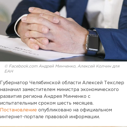
© Facebook.com Андрей Минченко, Алексей Колчин для
ЕАН
Губернатор Челябинской области Алексей Текслер
назначил заместителем министра экономического
развития региона Андрея Минченко с
испытательным сроком шесть месяцев.
Постановление
опубликовано на официальном
интернет-портале правовой информации.