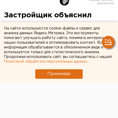
Застройщик объяснил
поджоги домов в
На сайте используются cookie-файлы и сервис для
Екатеринбурге работой
анализа данных Яндекс.Метрика. Эти инструменты
помогают улучшать работу сайта, понимать интересы
маньяка
наших пользователей и оптимизировать контент. Вся
информация обрабатывается в обезличенном виде и
используется только для статистического анализа.
Продолжая использовать сайт, вы соглашаетесь с нашей
Политикой обработки персональных данных
.
Принимаю