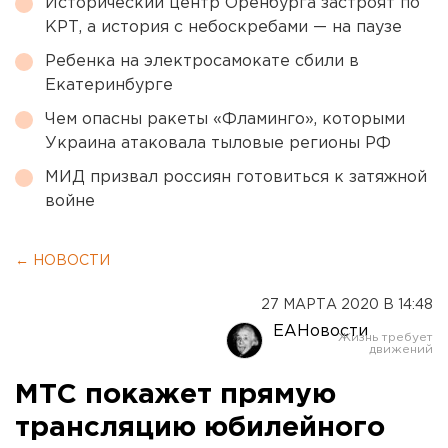
Исторический центр Оренбурга застроят по
КРТ, а история с небоскребами — на паузе
Ребенка на электросамокате сбили в
Екатеринбурге
Чем опасны ракеты «Фламинго», которыми
Украина атаковала тыловые регионы РФ
МИД призвал россиян готовиться к затяжной
войне
← НОВОСТИ
27 МАРТА 2020 В 14:48
ЕАНовости
МТС покажет прямую
трансляцию юбилейного