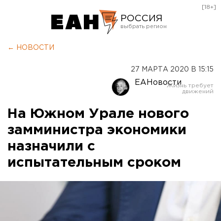
[18+]
РОССИЯ
Екатеринбург
← НОВОСТИ
Челябинск
27 МАРТА 2020 В 15:15
Курган
ЕАНовости
Оренбург
На Южном Урале нового
замминистра экономики
назначили с
испытательным сроком