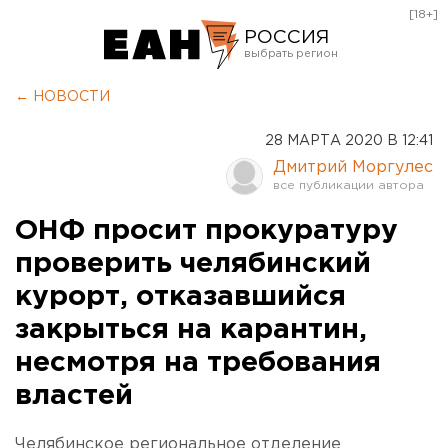
[18+]
РОССИЯ
Екатеринбург
← НОВОСТИ
Челябинск
28 МАРТА 2020 В 12:41
Курган
Дмитрий Моргулес
Оренбург
ОНФ просит прокуратуру
проверить челябинский
курорт, отказавшийся
закрыться на карантин,
несмотря на требования
властей
Челябинское региональное отделение