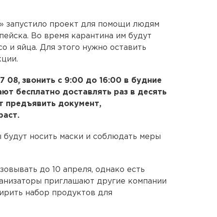
 запустило проект для помощи людям
пейска. Во время карантина им будут
о и яйца. Для этого нужно оставить
кции.
7 08, звонить с 9:00 до 16:00 в будние
ют бесплатно доставлять раз в десять
т предъявить документ,
раст.
ы будут носить маски и соблюдать меры
овывать до 10 апреля, однако есть
рганизаторы приглашают другие компании
ирить набор продуктов для