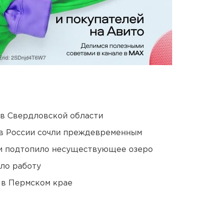
 в Свердловской области
в России сочли преждевременным
ти подтопило несуществующее озеро
ло работу
 в Пермском крае