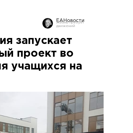
ЕАНовости
я запускает
ый проект во
ля учащихся на