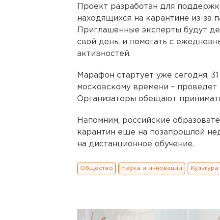
Проект разработан для поддержки
находящихся на карантине из-за 
Приглашенные эксперты будут дел
свой день, и помогать с ежеднев
активностей.
Марафон стартует уже сегодня, 31
московскому времени – проведет
Организаторы обещают принимать
Напомним, российские образовате
карантин еще на позапрошлой не
на дистанционное обучение.
Общество
Наука и инновации
Культура