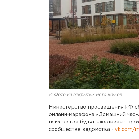
© Фото из открытых источников
Министерство просвещения РФ об
онлайн-марафона «Домашний час».
психологов будут ежедневно прох
сообществе ведомства -
vk.com/m