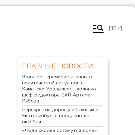
[18+]
ГЛАВНЫЕ НОВОСТИ
Водяное перемирие кланов: о
политической ситуации в
Каменске-Уральском – колонка
шеф-редактора ЕАН Артема
Рябова
Перекрытие дорог у «Калины» в
Екатеринбурге продлено до
октября
«Люди скорее останутся дома»: