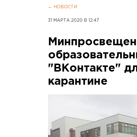
← НОВОСТИ
31 МАРТА 2020 В 12:47
Минпросвещени
образовательн
"ВКонтакте" д
карантине