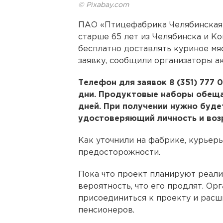
© Pixabay.com
ПАО «Птицефабрика Челябинская»
старше 65 лет из Челябинска и Ко
бесплатно доставлять куриное мяс
заявку, сообщили организаторы а
Телефон для заявок 8 (351) 777 0
дни. Продуктовые наборы обеща
дней. При получении нужно буде
удостоверяющий личность и воз
Как уточнили на фабрике, курьер
предосторожности.
Пока что проект планируют реализ
вероятность, что его продлят. О
присоединиться к проекту и расш
пенсионеров.