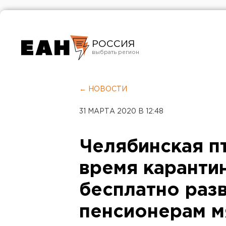
РОССИЯ
Екатеринбург
Челябинск
← НОВОСТИ
Курган
31 МАРТА 2020 В 12:48
Оренбург
Челябинская п
время каранти
бесплатно раз
пенсионерам м