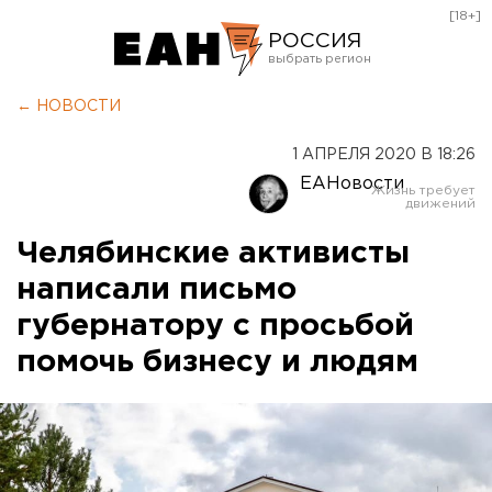
[18+]
РОССИЯ
Екатеринбург
← НОВОСТИ
Челябинск
1 АПРЕЛЯ 2020 В 18:26
Курган
ЕАНовости
Оренбург
Челябинские активисты
написали письмо
губернатору с просьбой
помочь бизнесу и людям