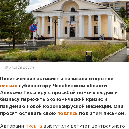
© Pixabay.com
Политические активисты написали открытое
письмо
губернатору Челябинской области
Алексею Текслеру с просьбой помочь людям и
бизнесу пережить экономический кризис и
пандемию новой коронавирусной инфекции. Они
просят оставить свою
подпись
под этим письмом.
Авторами
письма
выступили депутат центрального