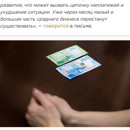
развития, что может вызвать цепочку неплатежей и
ухудшение ситуации. Уже через месяц малый и
большая часть среднего бизнеса перестанут
существовать»,
—
говорится
в письме.