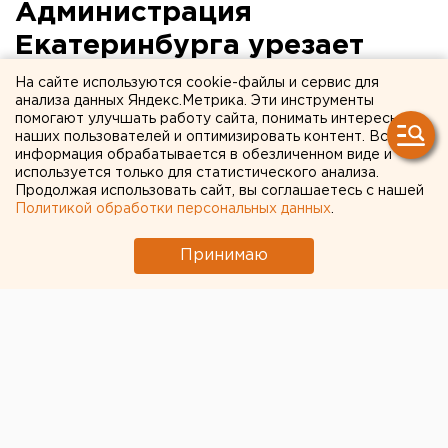
Администрация
Екатеринбурга урезает
расходы. Мэр Высокинский:
На сайте используются cookie-файлы и сервис для
анализа данных Яндекс.Метрика. Эти инструменты
«Бюджет потерял
помогают улучшать работу сайта, понимать интересы
наших пользователей и оптимизировать контент. Вся
миллиарды» (ВИДЕО)
информация обрабатывается в обезличенном виде и
используется только для статистического анализа.
Продолжая использовать сайт, вы соглашаетесь с нашей
Политикой обработки персональных данных
.
Принимаю