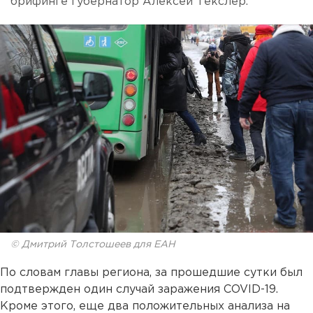
брифинге губернатор Алексей Текслер.
© Дмитрий Толстошеев для ЕАН
По словам главы региона, за прошедшие сутки был
подтвержден один случай заражения COVID-19.
Кроме этого, еще два положительных анализа на