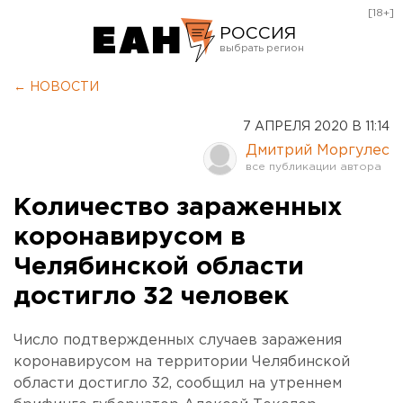
[18+]
РОССИЯ
Екатеринбург
← НОВОСТИ
Челябинск
7 АПРЕЛЯ 2020 В 11:14
Курган
Дмитрий Моргулес
Оренбург
Количество зараженных
коронавирусом в
Челябинской области
достигло 32 человек
Число подтвержденных случаев заражения
коронавирусом на территории Челябинской
области достигло 32, сообщил на утреннем