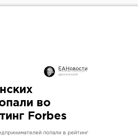
ЕАНовости
нских
опали во
тинг Forbes
едпринимателей попали в рейтинг