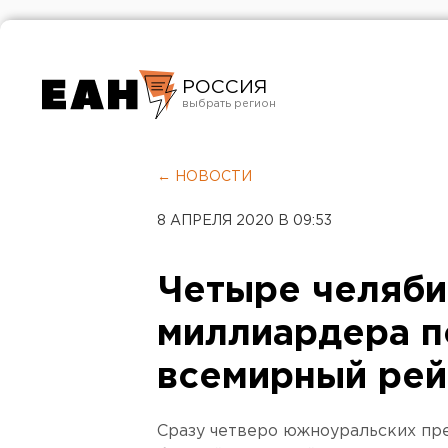
РОССИЯ
Екатеринбург
Челябинск
← НОВОСТИ
Курган
8 АПРЕЛЯ 2020 В 09:53
Оренбург
Четыре челяби
миллиардера п
всемирный рей
Сразу четверо южноуральских пр