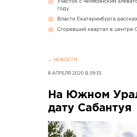
Участок с челябинским элеват
году
Власти Екатеринбурга рассказ
Сгоревший квартал в центре 
← НОВОСТИ
8 АПРЕЛЯ 2020 В 09:35
На Южном Ура
дату Сабантуя