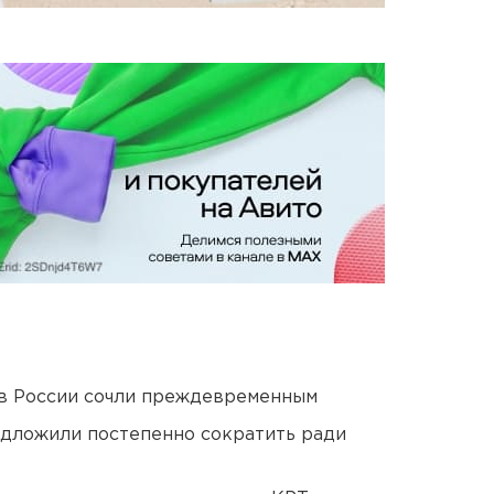
в России сочли преждевременным
едложили постепенно сократить ради