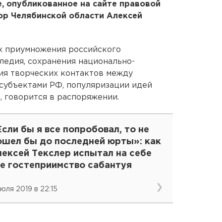
, опубликованное на сайте правовой
ор Челябинской области Алексей
х приумножения российского
ледия, сохранения национально-
ия творческих контактов между
субъектами РФ, популяризации идей
 говорится в распоряжении.
сли бы я все попробовал, то не
ошел бы до последней юрты»: как
лексей Текслер испытал на себе
се гостеприимство сабантуя
июля 2019 в 22:15