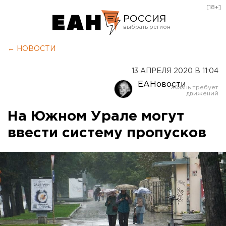
[18+]
РОССИЯ
Екатеринбург
← НОВОСТИ
Челябинск
13 АПРЕЛЯ 2020 В 11:04
Курган
ЕАНовости
Оренбург
На Южном Урале могут
ввести систему пропусков