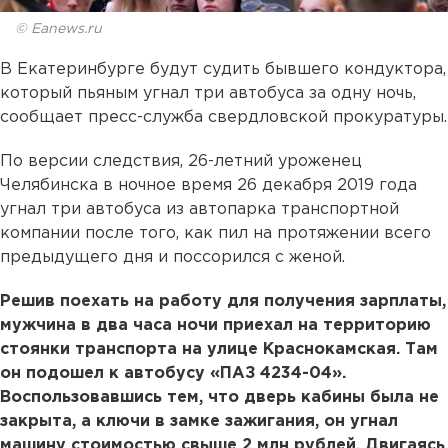
© Eanews.ru
В Екатеринбурге будут судить бывшего кондуктора,
который пьяным угнал три автобуса за одну ночь,
сообщает пресс-служба свердловской прокуратуры.
По версии следствия, 26-летний уроженец
Челябинска в ночное время 26 декабря 2019 года
угнал три автобуса из автопарка транспортной
компании после того, как пил на протяжении всего
предыдущего дня и поссорился с женой.
Решив поехать на работу для получения зарплаты,
мужчина в два часа ночи приехал на территорию
стоянки транспорта на улице Краснокамская. Там
он подошел к автобусу «ПАЗ 4234-04».
Воспользовавшись тем, что дверь кабины была не
закрыта, а ключи в замке зажигания, он угнал
машину стоимостью свыше 2 млн рублей. Двигаясь