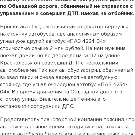
по Объездной дороге, обвиняемый не справился с
управлением и совершил ДТП, наехав на отбойник.
Бросив автобус, настойчивый кондуктор вернулся
на стоянку автобусов, где аналогичным образом
угнал уже другой автобус «ПАЗ 4234-04»
стоимостью свыше 2 млн рублей. На нем мужчина
поехал домой, но во дворе дома № 117 на улице
Краснолесья он совершил ДТП с несколькими
автомобилями. Так как автобус застрял, обвиняемый
вызвал такси и снова вернулся на автобусную
стоянку, где угнал очередной автобус «ПАЗ 4234-
04». Во время движения на Объездной дороге в
сторону улицы Вильгельма де Генина его
остановили сотрудники ДПС.
Представитель транспортной компании пояснил, что
автобусы в ночное время находились на стоянке, а
двери автобусов были открыты и в замке зажигания