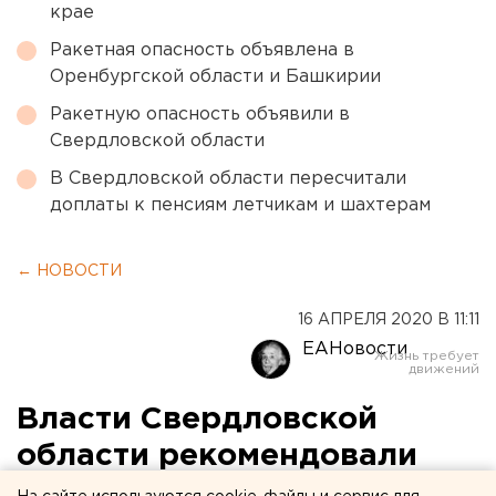
крае
Ракетная опасность объявлена в
Оренбургской области и Башкирии
Ракетную опасность объявили в
Свердловской области
В Свердловской области пересчитали
доплаты к пенсиям летчикам и шахтерам
← НОВОСТИ
16 АПРЕЛЯ 2020 В 11:11
ЕАНовости
Власти Свердловской
области рекомендовали
застройщикам отложить