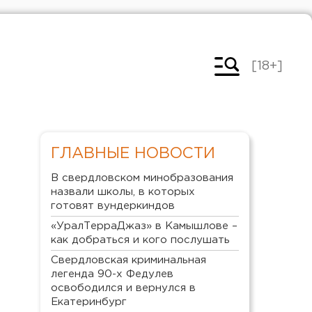
[18+]
ГЛАВНЫЕ НОВОСТИ
В свердловском минобразования
назвали школы, в которых
готовят вундеркиндов
«УралТерраДжаз» в Камышлове –
как добраться и кого послушать
Свердловская криминальная
легенда 90-х Федулев
освободился и вернулся в
Екатеринбург