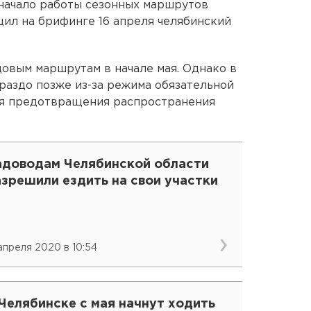
начало работы сезонных маршрутов
ил на брифинге 16 апреля челябинский
довым маршрутам в начале мая. Однако в
ораздо позже из-за режима обязательной
ля предотвращения распространения
адоводам Челябинской области
зрешили ездить на свои участки
 апреля 2020 в 10:54
Челябинске с мая начнут ходить