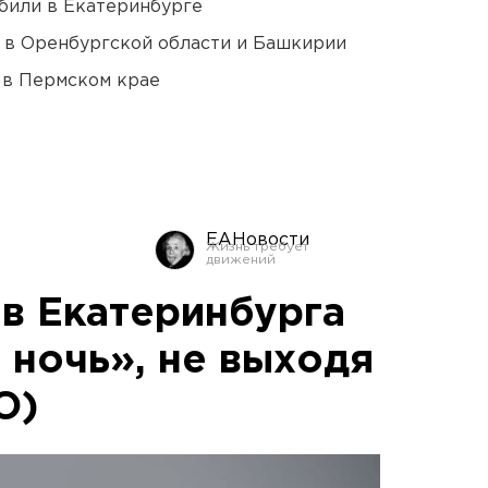
били в Екатеринбурге
а в Оренбургской области и Башкирии
 в Пермском крае
ЕАНовости
в Екатеринбурга
 ночь», не выходя
О)