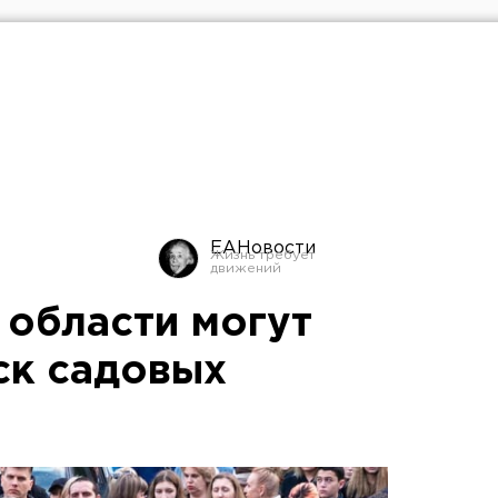
ЕАНовости
 области могут
ск садовых