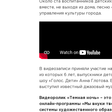
Около ста воспитанников детских
вместе, не выходя из дома, песню
управления культуры города.
В видеозаписи приняли участие 
из которых 6 лет, выпускники де
шоу «Голос. Дети» Анна Глотова.
выступил известный джазовый му
Видеоролик «Темная ночь» – эт
онлайн-программы «Мы внуки тво
системы художественного образ