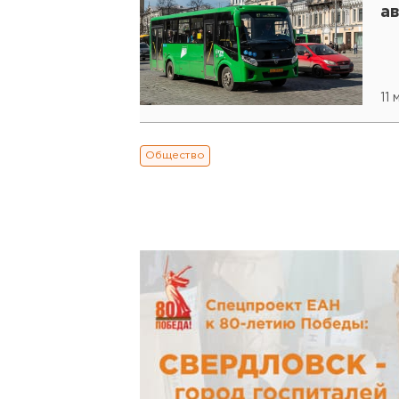
а
11
Общество