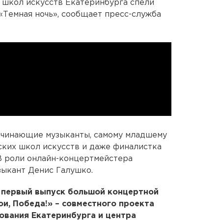
 школ искусств Екатеринбурга спели
 «Темная ночь», сообщает пресс-служба
начинающие музыканты, самому младшему
тских школ искусств и даже финалистка
 В роли онлайн-концертмейстера
зыкант Денис Галушко.
о первый выпуск большой концертной
и, Победа!» – совместного проекта
ования Екатеринбурга и центра