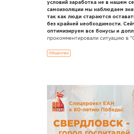
условий заработка не в нашем с
самоизоляции мы наблюдаем знач
так как люди стараются остават
без крайней необходимости. Сей
оптимизируем все бонусы и допл
прокомментировали ситуацию в "
Общество