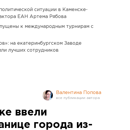
политической ситуации в Каменске-
актора ЕАН Артема Рябова
опущены к международным турнирам с
ов»: на екатеринбургском Заводе
или лучших сотрудников
Валентина Попова
ке ввели
анице города из-