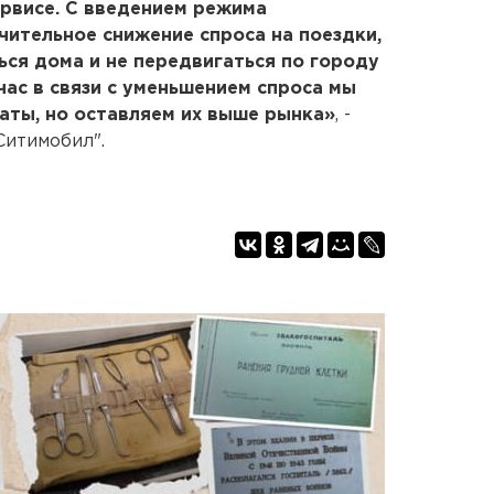
ервисе. С введением режима
ительное снижение спроса на поездки,
ься дома и не передвигаться по городу
час в связи с уменьшением спроса мы
аты, но оставляем их выше рынка»
, -
Ситимобил".