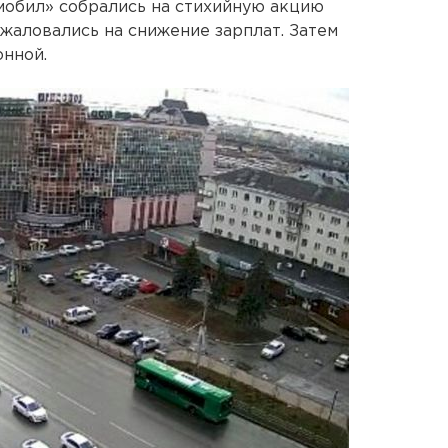
мобил» собрались на стихийную акцию
 жаловались на снижение зарплат. Затем
онной.