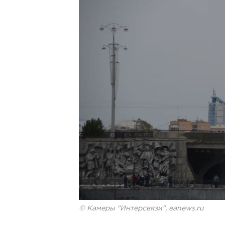
© Камеры "Интерсвязи", eanews.ru