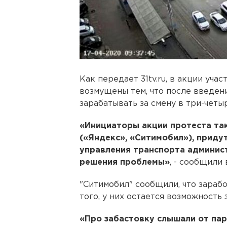
Как передает 31tv.ru, в акции уч
возмущены тем, что после введен
зарабатывать за смену в три-четыр
«Инициаторы акции протеста та
(«Яндекс», «Ситимобил»), приду
управления транспорта админист
решения проблемы»
, - сообщили
"Ситимобил" сообщили, что зарабо
того, у них остается возможность
«Про забастовку слышали от пар