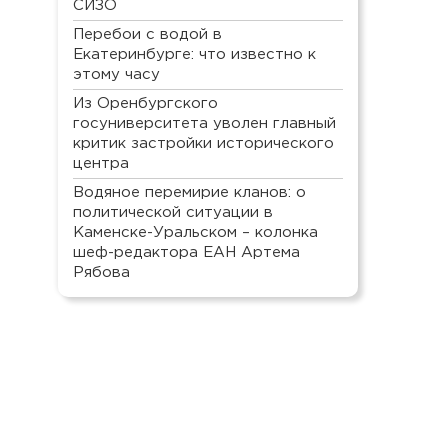
СИЗО
Перебои с водой в
Екатеринбурге: что известно к
этому часу
Из Оренбургского
госуниверситета уволен главный
критик застройки исторического
центра
Водяное перемирие кланов: о
политической ситуации в
Каменске-Уральском – колонка
шеф-редактора ЕАН Артема
Рябова