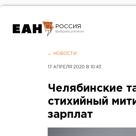
РОССИЯ
Екатеринбург
Челябинск
← НОВОСТИ
Курган
17 АПРЕЛЯ 2020 В 10:43
Оренбург
Челябинские т
стихийный мити
зарплат