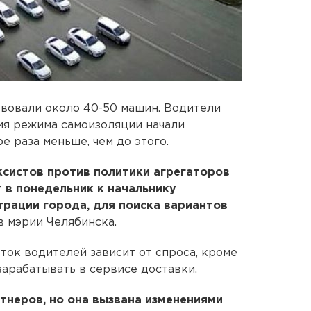
аствовали около 40-50 машин. Водители
ия режима самоизоляции начали
е раза меньше, чем до этого.
ксистов против политики агрегаторов
т в понедельник к начальнику
рации города, для поиска вариантов
 в мэрии Челябинска.
ток водителей зависит от спроса, кроме
 зарабатывать в сервисе доставки.
тнеров, но она вызвана изменениями