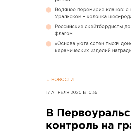
Водяное перемирие кланов: о 
Уральском – колонка шеф-ред
Российские скейтбордисты д
флагом
«Основа уюта сотен тысяч дом
керамических изделий наград
← НОВОСТИ
17 АПРЕЛЯ 2020 В 10:36
В Первоуральс
контроль на гр