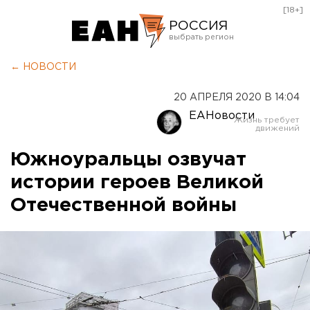
[18+]
РОССИЯ
Екатеринбург
← НОВОСТИ
Челябинск
20 АПРЕЛЯ 2020 В 14:04
Курган
ЕАНовости
Оренбург
Южноуральцы озвучат
истории героев Великой
Отечественной войны