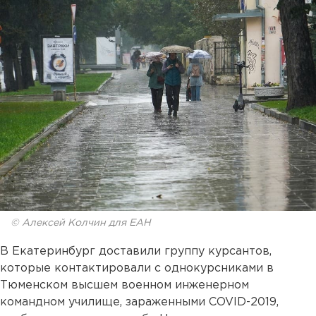
© Алексей Колчин для ЕАН
В Екатеринбург доставили группу курсантов,
которые контактировали с однокурсниками в
Тюменском высшем военном инженерном
командном училище, зараженными COVID-2019,