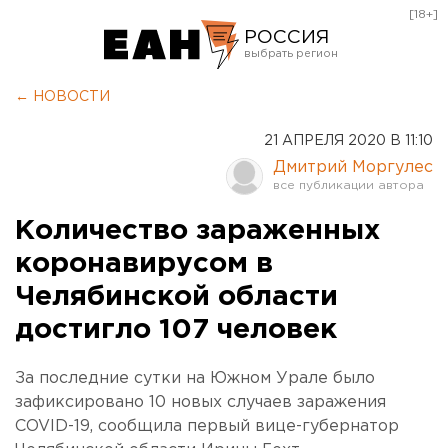
[18+]
РОССИЯ
Екатеринбург
← НОВОСТИ
Челябинск
21 АПРЕЛЯ 2020 В 11:10
Курган
Дмитрий Моргулес
Оренбург
Количество зараженных
коронавирусом в
Челябинской области
достигло 107 человек
За последние сутки на Южном Урале было
зафиксировано 10 новых случаев заражения
COVID-19, сообщила первый вице-губернатор