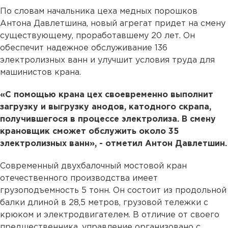
По словам начальника цеха медных порошков
Антона Давлетшина, новый агрегат придет на смену
существующему, проработавшему 20 лет. Он
обеспечит надежное обслуживание 136
электролизных ванн и улучшит условия труда для
машинистов крана.
«С помощью крана цех своевременно выполнит
загрузку и выгрузку анодов, катодного скрапа,
получившегося в процессе электролиза. В смену
крановщик сможет обслужить около 35
электролизных ванн», - отметил Антон Давлетшин.
Современный двухбалочный мостовой кран
отечественного производства имеет
грузоподъемность 5 тонн. Он состоит из продольной
балки длиной в 28,5 метров, грузовой тележки с
крюком и электродвигателем. В отличие от своего
предшественника, управление организовано с