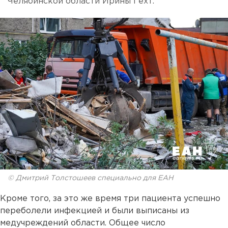
Челябинской области Ирины Гехт.
© Дмитрий Толстошеев специально для ЕАН
Кроме того, за это же время три пациента успешно
переболели инфекцией и были выписаны из
медучреждений области. Общее число