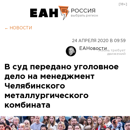
[18+]
РОССИЯ
Екатеринбург
← НОВОСТИ
Челябинск
24 АПРЕЛЯ 2020 В 09:59
Курган
ЕАНовости
Оренбург
В суд передано уголовное
дело на менеджмент
Челябинского
металлургического
комбината