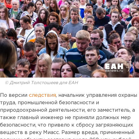
© Дмитрий Толстошеев для ЕАН
По версии
следствия
, начальник управления охраны
труда, промышленной безопасности и
природоохранной деятельности, его заместитель, а
также главный инженер не приняли должных мер
безопасности, что привело к сбросу загрязняющих
веществ в реку Миасс. Размер вреда, причиненный