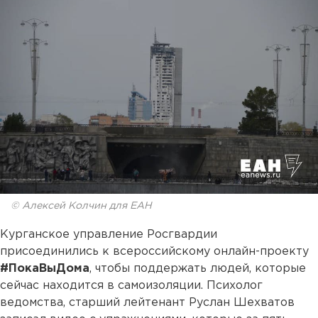
© Алексей Колчин для ЕАН
Курганское управление Росгвардии
присоединились к всероссийскому онлайн-проекту
#ПокаВыДома
, чтобы поддержать людей, которые
сейчас находится в самоизоляции. Психолог
ведомства, старший лейтенант Руслан Шехватов