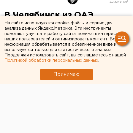
В Челябинск из ОАЭ
На сайте используются cookie-файлы и сервис для
вернулось в два раза
анализа данных Яндекс.Метрика. Эти инструменты
меньше туристов, чем
помогают улучшать работу сайта, понимать интересы
наших пользователей и оптимизировать контент. Вся
планировалось
информация обрабатывается в обезличенном виде и
используется только для статистического анализа.
Продолжая использовать сайт, вы соглашаетесь с нашей
Политикой обработки персональных данных
.
Принимаю