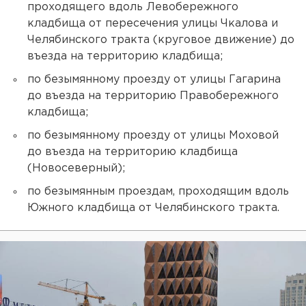
проходящего вдоль Левобережного
кладбища от пересечения улицы Чкалова и
Челябинского тракта (круговое движение) до
въезда на территорию кладбища;
по безымянному проезду от улицы Гагарина
до въезда на территорию Правобережного
кладбища;
по безымянному проезду от улицы Моховой
до въезда на территорию кладбища
(Новосеверный);
по безымянным проездам, проходящим вдоль
Южного кладбища от Челябинского тракта.