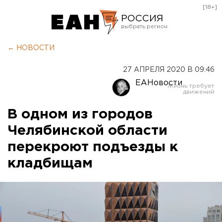
[18+]
РОССИЯ
Екатеринбург
← НОВОСТИ
Челябинск
27 АПРЕЛЯ 2020 В 09:46
Курган
ЕАНовости
Оренбург
В одном из городов
Челябинской области
перекроют подъезды к
кладбищам