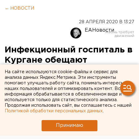
← НОВОСТИ
28 АПРЕЛЯ 2020 В 13:27
ЕАНовости
Инфекционный госпиталь в
Кургане обещают
укомплектовать
На сайте используются cookie-файлы и сервис для
анализа данных Яндекс.Метрика. Эти инструменты
аппаратами ИВЛ до конца
помогают улучшать работу сайта, понимать интересы
наших пользователей и оптимизировать контент. Вся
апреля
информация обрабатывается в обезличенном виде и
используется только для статистического анализа.
Продолжая использовать сайт, вы соглашаетесь с нашей
Политикой обработки персональных данных
.
Принимаю