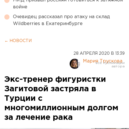
МИД призвал россиян готовиться к затяжной
войне
Очевидец рассказал про атаку на склад
Wildberries в Екатеринбурге
← НОВОСТИ
28 АПРЕЛЯ 2020 В 13:39
Мария Трускова
Экс-тренер фигуристки
Загитовой застряла в
Турции с
многомиллионным долгом
за лечение рака