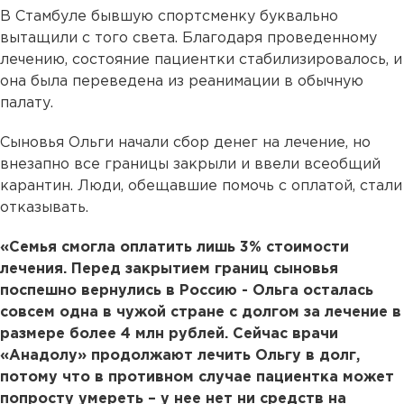
В Стамбуле бывшую спортсменку буквально
вытащили с того света. Благодаря проведенному
лечению, состояние пациентки стабилизировалось, и
она была переведена из реанимации в обычную
палату.
Сыновья Ольги начали сбор денег на лечение, но
внезапно все границы закрыли и ввели всеобщий
карантин. Люди, обещавшие помочь с оплатой, стали
отказывать.
«Семья смогла оплатить лишь 3% стоимости
лечения. Перед закрытием границ сыновья
поспешно вернулись в Россию - Ольга осталась
совсем одна в чужой стране с долгом за лечение в
размере более 4 млн рублей. Сейчас врачи
«Анадолу» продолжают лечить Ольгу в долг,
потому что в противном случае пациентка может
попросту умереть – у нее нет ни средств на