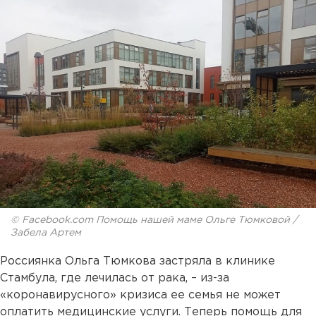
© Facebook.com Помощь нашей маме Ольге Тюмковой /
Забела Артем
Россиянка Ольга Тюмкова застряла в клинике
Стамбула, где лечилась от рака, – из-за
«коронавирусного» кризиса ее семья не может
оплатить медицинские услуги. Теперь помощь для