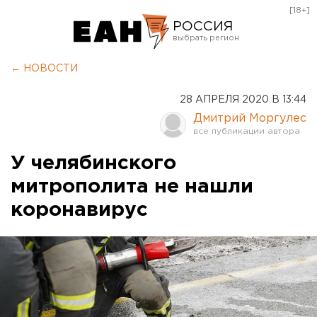
[18+]
РОССИЯ
Екатеринбург
← НОВОСТИ
Челябинск
28 АПРЕЛЯ 2020 В 13:44
Курган
Дмитрий Моргулес
Оренбург
У челябинского
митрополита не нашли
коронавирус