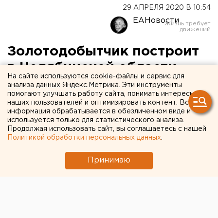
29 АПРЕЛЯ 2020 В 10:54
ЕАНовости
Золотодобытчик построит
в Челябинской области
На сайте используются cookie-файлы и сервис для
новый горно-
анализа данных Яндекс.Метрика. Эти инструменты
помогают улучшать работу сайта, понимать интересы
обогатительный комбинат
наших пользователей и оптимизировать контент. Вся
информация обрабатывается в обезличенном виде и
используется только для статистического анализа.
Продолжая использовать сайт, вы соглашаетесь с нашей
Политикой обработки персональных данных
.
Принимаю