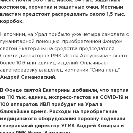
числе почти 900 тыс. масок, 54 тыс. защитных
костюмов, перчатки и защитные очки. Местным
властям предстоит распределить около 1,5 тыс.
коробок.
Напомним, на Урал прибыло уже четыре самолета с
гуманитарной помощью, приобретенной Фондом
святой Екатерины на средства председателя
Совета директоров РМК Игоря Алтушкина – всего
более 10,6 млн единиц изделий. Оплачивает
авиаперевозку владелец компании "Сима-ленд"
Андрей Симановский
.
В Фонде святой Екатерины добавили, что партия
из 110 тыс. единиц экспресс-тестов на COVID-19 и
100 аппаратов ИВЛ прибудет на Урал в
ближайшее время. Расходы на приобретение
медицинского оборудования поровну поделили
генеральный директор УГМК Андрей Козицын и