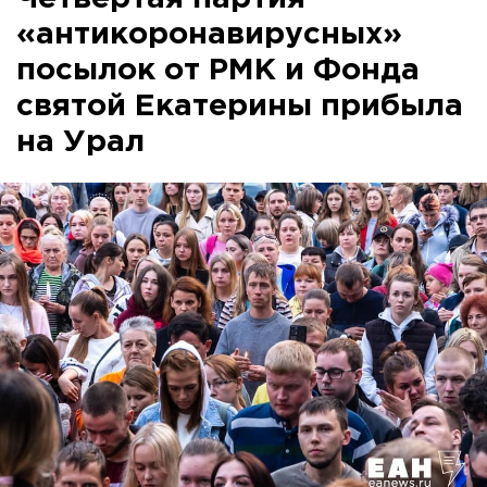
«антикоронавирусных»
посылок от РМК и Фонда
святой Екатерины прибыла
на Урал