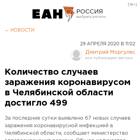
[18+]
РОССИЯ
Екатеринбург
← НОВОСТИ
Челябинск
29 АПРЕЛЯ 2020 В 11:02
Курган
Дмитрий Моргулес
Оренбург
Количество случаев
заражения коронавирусом
в Челябинской области
достигло 499
За последние сутки выявлено 67 новых случаев
заражения коронавирусной инфекцией в
Челябинской области, сообщает министерство