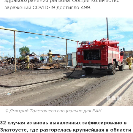
здравоохранения региона. Общее количество
заражений COVID-19 достигло 499.
© Дмитрий Толстошеев специально для ЕАН
32 случая из вновь выявленных зафиксировано в
Златоусте, где разгорелась крупнейшая в области