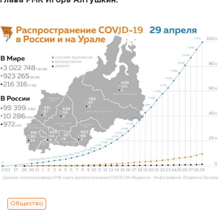
глава РМК Игорь Алтушкин.
Общество