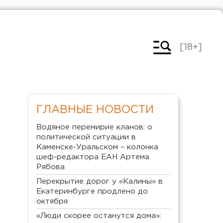
[18+]
ГЛАВНЫЕ НОВОСТИ
Водяное перемирие кланов: о
политической ситуации в
Каменске-Уральском – колонка
шеф-редактора ЕАН Артема
Рябова
Перекрытие дорог у «Калины» в
Екатеринбурге продлено до
октября
«Люди скорее останутся дома»: