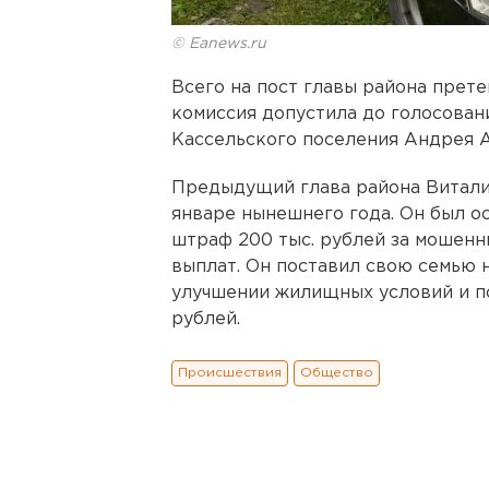
© Eanews.ru
Всего на пост главы района прете
комиссия допустила до голосован
Кассельского поселения Андрея 
Предыдущий глава района Виталий
январе нынешнего года. Он был ос
штраф 200 тыс. рублей за мошенн
выплат. Он поставил свою семью 
улучшении жилищных условий и пол
рублей.
Происшествия
Общество