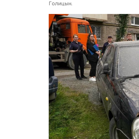
Голицын.