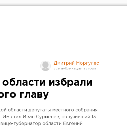
Дмитрий Моргулес
 области избрали
ого главу
ой области депутаты местного собрания
. Им стал Иван Сурменев, получивший 13
 вице-губернатор области Евгений