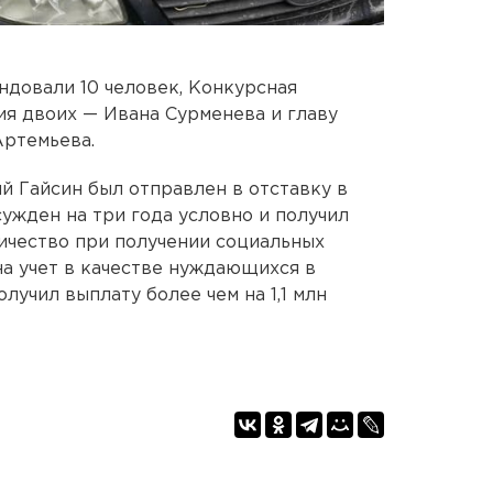
ндовали 10 человек, Конкурсная
ия двоих — Ивана Сурменева и главу
Артемьева.
 Гайсин был отправлен в отставку в
ужден на три года условно и получил
ичество при получении социальных
на учет в качестве нуждающихся в
учил выплату более чем на 1,1 млн