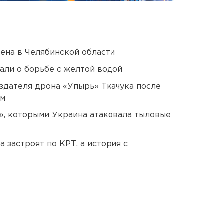
ена в Челябинской области
али о борьбе с желтой водой
оздателя дрона «Упырь» Ткачука после
ом
», которыми Украина атаковала тыловые
 застроят по КРТ, а история с