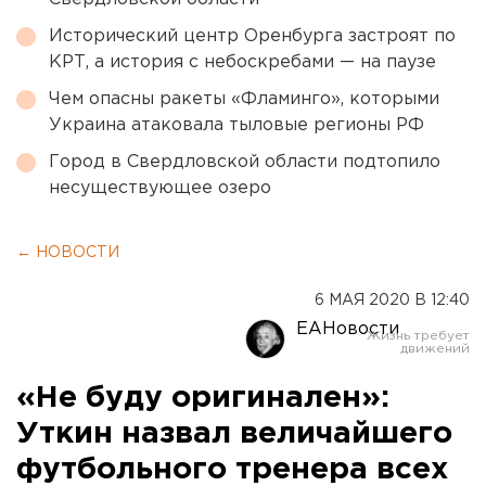
Исторический центр Оренбурга застроят по
КРТ, а история с небоскребами — на паузе
Чем опасны ракеты «Фламинго», которыми
Украина атаковала тыловые регионы РФ
Город в Свердловской области подтопило
несуществующее озеро
← НОВОСТИ
6 МАЯ 2020 В 12:40
ЕАНовости
«Не буду оригинален»:
Уткин назвал величайшего
футбольного тренера всех