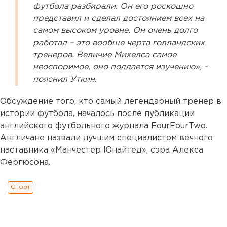
футбола разбирали. Он его роскошно
представил и сделал достоянием всех на
самом высоком уровне. Он очень долго
работал – это вообще черта голландских
тренеров. Величие Михелса самое
неоспоримое, оно поддается изучению», -
пояснил Уткин.
Обсуждение того, кто самый легендарный тренер в
истории футбола, началось после публикации
английского футбольного журнала FourFourTwo.
Англичане назвали лучшим специалистом вечного
наставника «Манчестер Юнайтед», сэра Алекса
Фергюсона.
Спорт