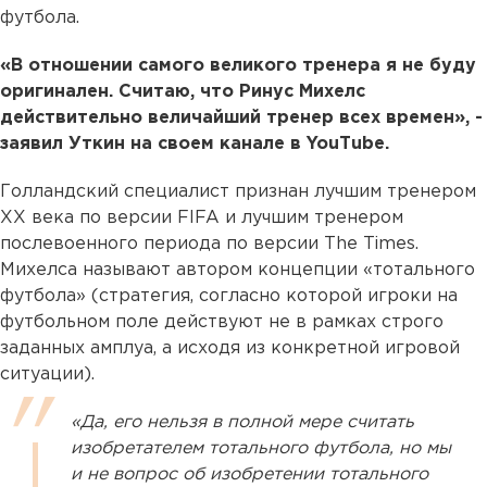
футбола.
«В отношении самого великого тренера я не буду
оригинален. Считаю, что Ринус Михелс
действительно величайший тренер всех времен», -
заявил Уткин на своем канале в YouТube.
Голландский специалист признан лучшим тренером
XX века по версии FIFA и лучшим тренером
послевоенного периода по версии The Times.
Михелса называют автором концепции «тотального
футбола» (стратегия, согласно которой игроки на
футбольном поле действуют не в рамках строго
заданных амплуа, а исходя из конкретной игровой
ситуации).
«Да, его нельзя в полной мере считать
изобретателем тотального футбола, но мы
и не вопрос об изобретении тотального