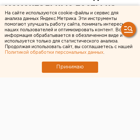
моментальные тесты на
На сайте используются cookie-файлы и сервис для
антитела к COVID-19
анализа данных Яндекс.Метрика. Эти инструменты
помогают улучшать работу сайта, понимать интересы
наших пользователей и оптимизировать контент. Вся
информация обрабатывается в обезличенном виде и
используется только для статистического анализа.
Продолжая использовать сайт, вы соглашаетесь с нашей
Политикой обработки персональных данных
.
Принимаю
© Pixabay.com