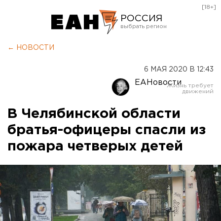
[18+]
РОССИЯ
Екатеринбург
← НОВОСТИ
Челябинск
6 МАЯ 2020 В 12:43
Курган
ЕАНовости
Оренбург
В Челябинской области
братья-офицеры спасли из
пожара четверых детей