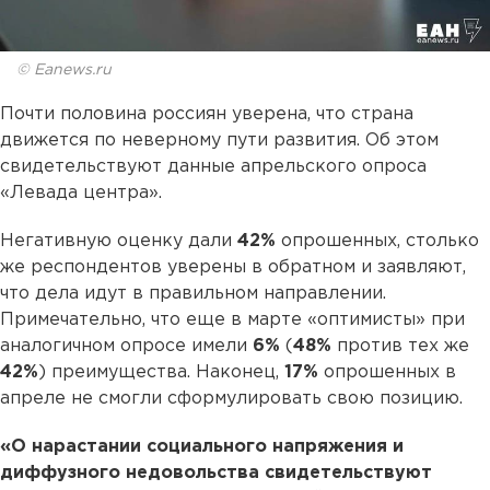
© Eanews.ru
Почти половина россиян уверена, что страна
движется по неверному пути развития. Об этом
свидетельствуют данные апрельского опроса
«Левада центра».
Негативную оценку дали
42%
опрошенных, столько
же респондентов уверены в обратном и заявляют,
что дела идут в правильном направлении.
Примечательно, что еще в марте «оптимисты» при
аналогичном опросе имели
6%
(
48%
против тех же
42%
) преимущества. Наконец,
17%
опрошенных в
апреле не смогли сформулировать свою позицию.
«О нарастании социального напряжения и
диффузного недовольства свидетельствуют