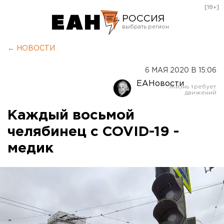
[18+]
РОССИЯ
Екатеринбург
← НОВОСТИ
Челябинск
6 МАЯ 2020 В 15:06
Курган
ЕАНовости
Оренбург
Каждый восьмой
челябинец с COVID-19 -
медик