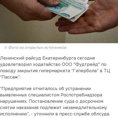
© Фото из открытых источников
Ленинский райсуд Екатеринбурга сегодня
удовлетворил ходатайство ООО "Фудтрейд" по
поводу закрытия гипермаркета “Гипербола” в ТЦ
“Пассаж”.
“Предприятие отчиталось об устранении
выявленных специалистом Роспотребнадзора
нарушениях. Постановление суда о досрочном
снятии наказания подлежит незамедлительному
исполнению”, - уточнили в пресс-службе облсуда.