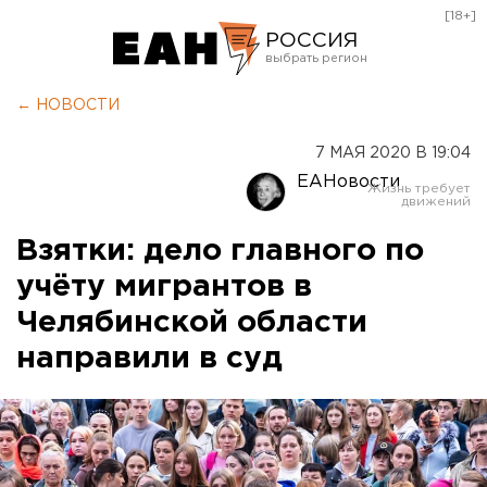
[18+]
РОССИЯ
Екатеринбург
← НОВОСТИ
Челябинск
7 МАЯ 2020 В 19:04
Курган
ЕАНовости
Оренбург
Взятки: дело главного по
учёту мигрантов в
Челябинской области
направили в суд