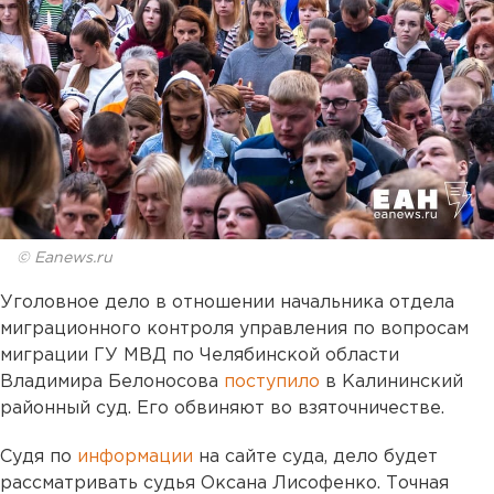
© Eanews.ru
Уголовное дело в отношении начальника отдела
миграционного контроля управления по вопросам
миграции ГУ МВД по Челябинской области
Владимира Белоносова
поступило
в Калининский
районный суд. Его обвиняют во взяточничестве.
Судя по
информации
на сайте суда, дело будет
рассматривать судья Оксана Лисофенко. Точная