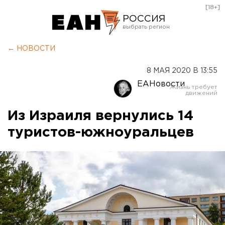
[18+]
РОССИЯ
Екатеринбург
← НОВОСТИ
Челябинск
8 МАЯ 2020 В 13:55
Курган
ЕАНовости
Оренбург
Из Израиля вернулись 14
туристов-южноуральцев