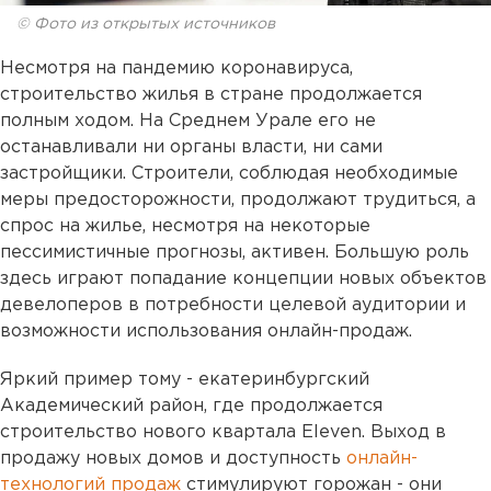
© Фото из открытых источников
Несмотря на пандемию коронавируса,
строительство жилья в стране продолжается
полным ходом. На Среднем Урале его не
останавливали ни органы власти, ни сами
застройщики. Строители, соблюдая необходимые
меры предосторожности, продолжают трудиться, а
спрос на жилье, несмотря на некоторые
пессимистичные прогнозы, активен. Большую роль
здесь играют попадание концепции новых объектов
девелоперов в потребности целевой аудитории и
возможности использования онлайн-продаж.
Яркий пример тому - екатеринбургский
Академический район, где продолжается
строительство нового квартала Eleven. Выход в
продажу новых домов и доступность
онлайн-
технологий продаж
стимулируют горожан - они