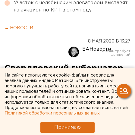
Участок с челябинским элеватором выставят
на аукцион по КРТ в этом году
← НОВОСТИ
8 МАЯ 2020 В 13:27
ЕАНовости
Свердловский губернатор
На сайте используются cookie-файлы и сервис для
и мэр Екатеринбурга
анализа данных Яндекс.Метрика. Эти инструменты
помогают улучшать работу сайта, понимать интересы
открыли памятные
наших пользователей и оптимизировать контент. Вся
мероприятия к Дню Победы
информация обрабатывается в обезличенном виде и
используется только для статистического анализа.
(ФОТО)
Продолжая использовать сайт, вы соглашаетесь с нашей
Политикой обработки персональных данных
.
Принимаю