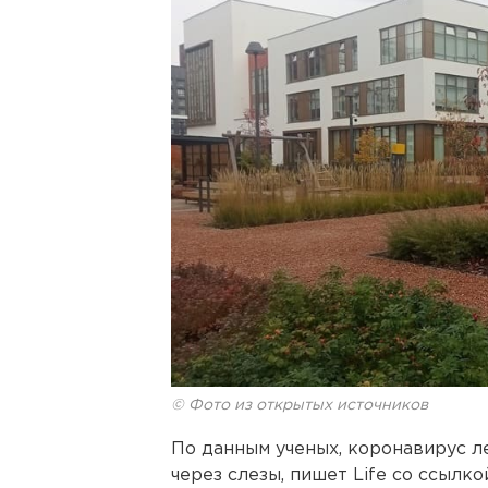
© Фото из открытых источников
По данным ученых, коронавирус ле
через слезы, пишет Life со ссыл