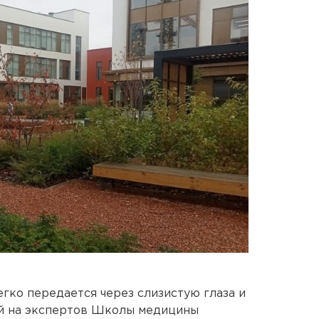
гко передается через слизистую глаза и
кой на экспертов Школы медицины