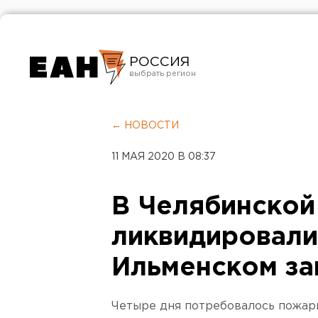
РОССИЯ
Екатеринбург
Челябинск
← НОВОСТИ
Курган
11 МАЯ 2020 В 08:37
Оренбург
В Челябинской
ликвидировали
Ильменском за
Четыре дня потребовалось пожар