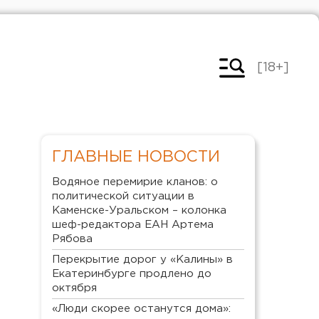
[18+]
ГЛАВНЫЕ НОВОСТИ
Водяное перемирие кланов: о
политической ситуации в
Каменске-Уральском – колонка
шеф-редактора ЕАН Артема
Рябова
Перекрытие дорог у «Калины» в
Екатеринбурге продлено до
октября
«Люди скорее останутся дома»: