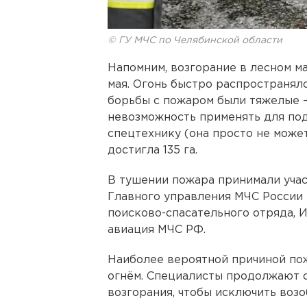
© ГУ МЧС по Челябинской области
Напомним, возгорание в лесном м
мая. Огонь быстро распространялс
борьбы с пожаром были тяжелые 
невозможность применять для по
спецтехнику (она просто не може
достигла 135 га.
В тушении пожара принимали учас
Главного управления МЧС России 
поисково-спасательного отряда, 
авиация МЧС РФ.
Наиболее вероятной причиной по
огнём. Специалисты продолжают с
возгорания, чтобы исключить воз