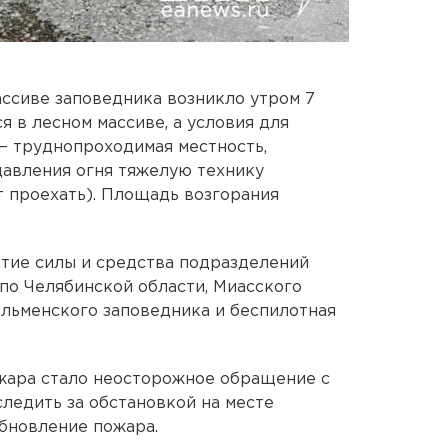
ассиве заповедника возникло утром 7
я в лесном массиве, а условия для
— труднопроходимая местность,
давления огня тяжелую технику
т проехать). Площадь возгорания
тие силы и средства подразделений
по Челябинской области, Миасского
Ильменского заповедника и беспилотная
жара стало неосторожное обращение с
ледить за обстановкой на месте
обновление пожара.