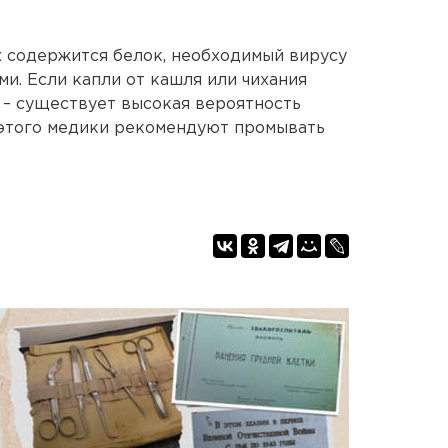
ах содержится белок, необходимый вирусу
ми. Если капли от кашля или чихания
 – существует высокая вероятность
 этого медики рекомендуют промывать