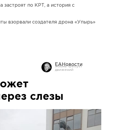
 застроят по КРТ, а история с
ты взорвали создателя дрона «Упырь»
ЕАНовости
может
через слезы