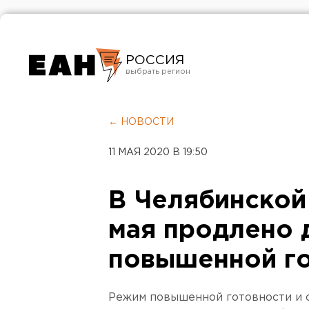
РОССИЯ
Екатеринбург
Челябинск
← НОВОСТИ
Курган
11 МАЯ 2020 В 19:50
Оренбург
В Челябинской 
мая продлено 
повышенной г
Режим повышенной готовности и с