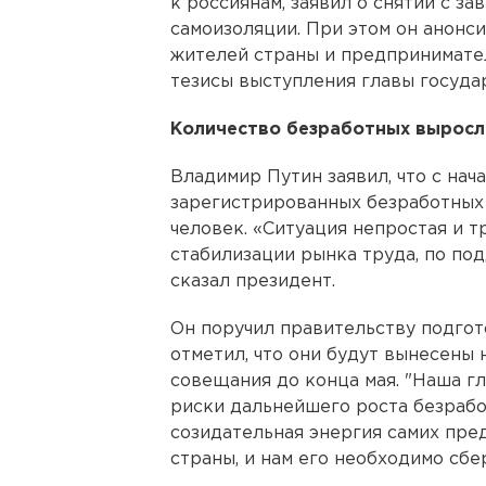
к россиянам, заявил о снятии с 
самоизоляции. При этом он анон
жителей страны и предпринимате
тезисы выступления главы госуда
Количество безработных выросл
Владимир Путин заявил, что с нач
зарегистрированных безработных 
человек. «Ситуация непростая и 
стабилизации рынка труда, по по
сказал президент.
Он поручил правительству подго
отметил, что они будут вынесены
совещания до конца мая. "Наша гл
риски дальнейшего роста безраб
созидательная энергия самих пре
страны, и нам его необходимо сбер