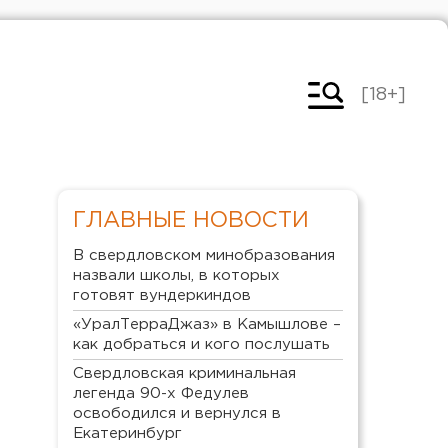
[18+]
ГЛАВНЫЕ НОВОСТИ
В свердловском минобразования
назвали школы, в которых
готовят вундеркиндов
«УралТерраДжаз» в Камышлове –
как добраться и кого послушать
Свердловская криминальная
легенда 90-х Федулев
освободился и вернулся в
Екатеринбург