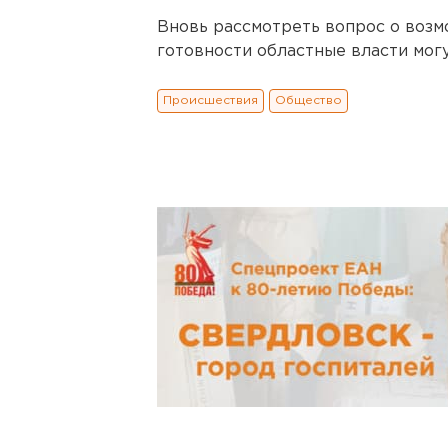
Вновь рассмотреть вопрос о воз
готовности областные власти мог
Происшествия
Общество