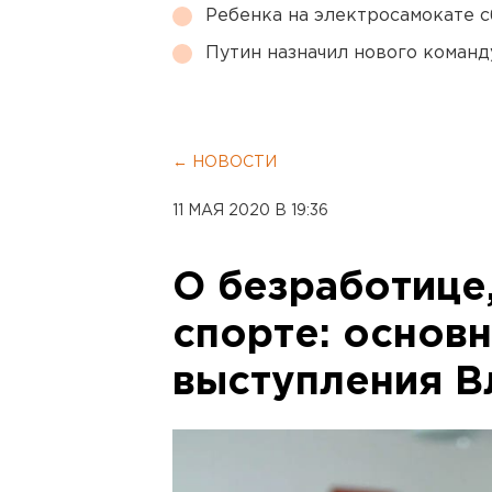
Ребенка на электросамокате с
Путин назначил нового коман
← НОВОСТИ
11 МАЯ 2020 В 19:36
О безработице,
спорте: основ
выступления В