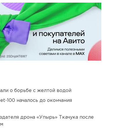
али о борьбе с желтой водой
et-100 началось до окончания
оздателя дрона «Упырь» Ткачука после
ом