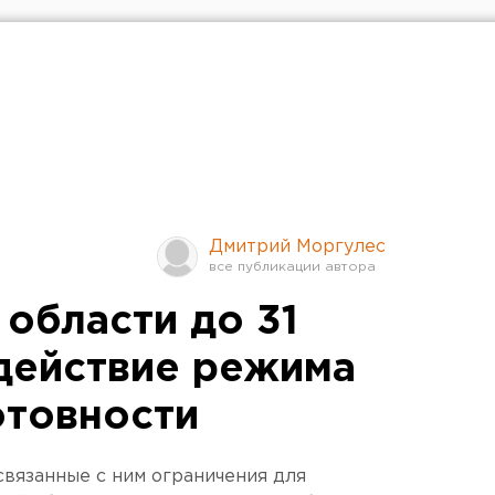
Дмитрий Моргулес
области до 31
действие режима
отовности
вязанные с ним ограничения для