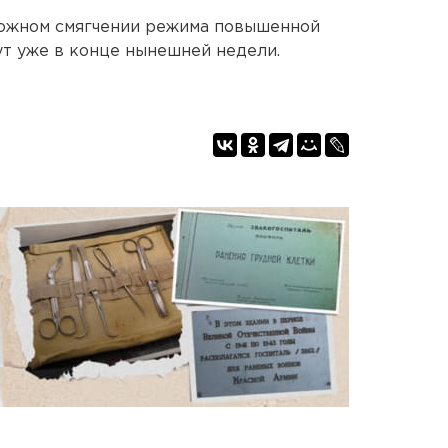
можном смягчении режима повышенной
ут уже в конце нынешней недели.