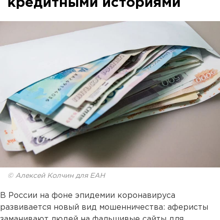
кредитными историями
© Алексей Колчин для ЕАН
В России на фоне эпидемии коронавируса
развивается новый вид мошенничества: аферисты
заманивают людей на фальшивые сайты для