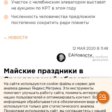
Участок с челябинским элеватором выставят
на аукцион по КРТ в этом году
Численность человечества предложили
постепенно сократить ради планеты
← НОВОСТИ
12 МАЯ 2020 В 11:48
ЕАНовости
Майские праздники в
Свердловской области
На сайте используются cookie-файлы и сервис для
прошли без
анализа данных Яндекс.Метрика. Эти инструменты
помогают улучшать работу сайта, понимать интересы
энергоперебоев
наших пользователей и оптимизировать контент. Вся
информация обрабатывается в обезличенном виде и
используется только для статистического анализа.
Продолжая использовать сайт, вы соглашаетесь с нашей