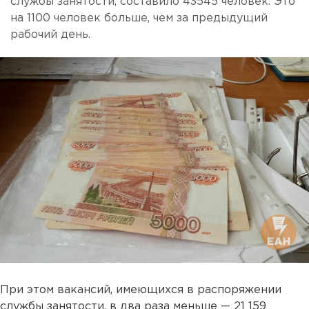
службы занятости, составило 43545 человек. Это
на 1100 человек больше, чем за предыдущий
рабочий день.
При этом вакансий, имеющихся в распоряжении
службы занятости, в два раза меньше — 21 159