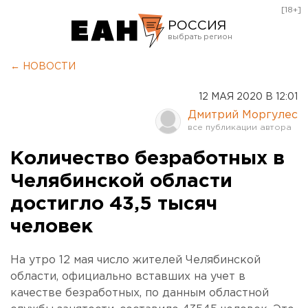
[18+]
РОССИЯ
Екатеринбург
← НОВОСТИ
Челябинск
12 МАЯ 2020 В 12:01
Курган
Дмитрий Моргулес
Оренбург
Количество безработных в
Челябинской области
достигло 43,5 тысяч
человек
На утро 12 мая число жителей Челябинской
области, официально вставших на учет в
качестве безработных, по данным областной