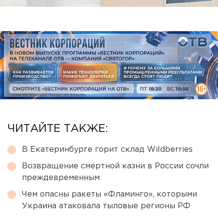
ЧИТАЙТЕ ТАКЖЕ:
В Екатеринбурге горит склад Wildberries
Возвращение смертной казни в России сочли
преждевременным
Чем опасны ракеты «Фламинго», которыми
Украина атаковала тыловые регионы РФ