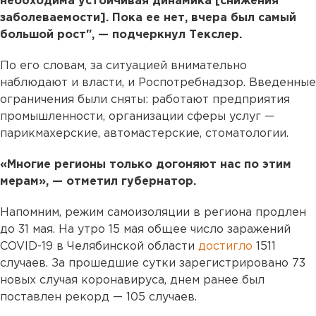
необходима устойчивая динамика [снижения
заболеваемости]. Пока ее нет, вчера был самый
большой рост", — подчеркнул Текслер.
По его словам, за ситуацией внимательно
наблюдают и власти, и Роспотребнадзор. Введенные
ограничения были сняты: работают предприятия
промышленности, организации сферы услуг —
парикмахерские, автомастерские, стоматологии.
«Многие регионы только догоняют нас по этим
мерам», — отметил губернатор.
Напомним, режим самоизоляции в региона продлен
до 31 мая. На утро 15 мая общее число заражений
COVID-19 в Челябинской области
достигло
1511
случаев. За прошедшие сутки зарегистрировано 73
новых случая коронавируса, днем ранее был
поставлен рекорд — 105 случаев.