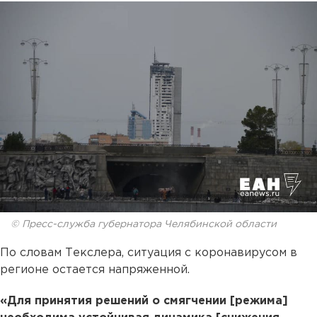
© Пресс-служба губернатора Челябинской области
По словам Текслера, ситуация с коронавирусом в
регионе остается напряженной.
«Для принятия решений о смягчении [режима]