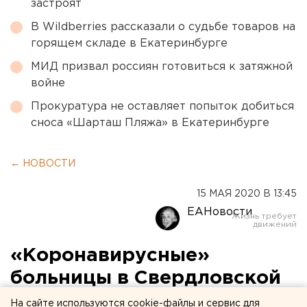
застроят
В Wildberries рассказали о судьбе товаров на
горящем складе в Екатеринбурге
МИД призвал россиян готовиться к затяжной
войне
Прокуратура не оставляет попыток добиться
сноса «Шарташ Пляжа» в Екатеринбурге
← НОВОСТИ
15 МАЯ 2020 В 13:45
ЕАНовости
«Коронавирусные»
больницы в Свердловской
области загружены
На сайте используются cookie-файлы и сервис для