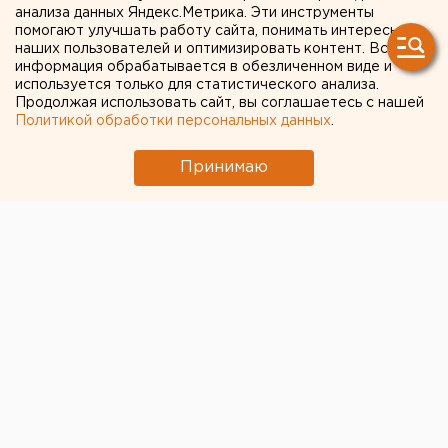
анализа данных Яндекс.Метрика. Эти инструменты
наполовину
помогают улучшать работу сайта, понимать интересы
наших пользователей и оптимизировать контент. Вся
информация обрабатывается в обезличенном виде и
используется только для статистического анализа.
Продолжая использовать сайт, вы соглашаетесь с нашей
Политикой обработки персональных данных
.
Принимаю
© Eanews.ru
В Свердловской области развернут
дополнительный коечный фонд на случай