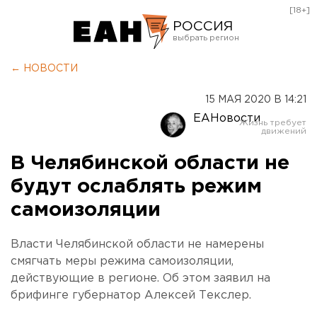
[18+]
РОССИЯ
Екатеринбург
← НОВОСТИ
Челябинск
15 МАЯ 2020 В 14:21
Курган
ЕАНовости
Оренбург
В Челябинской области не
будут ослаблять режим
самоизоляции
Власти Челябинской области не намерены
смягчать меры режима самоизоляции,
действующие в регионе. Об этом заявил на
брифинге губернатор Алексей Текслер.