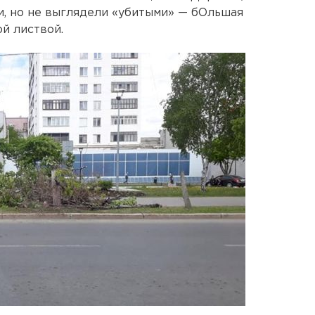
и, но не выглядели «убитыми» — бОльшая
ой листвой.