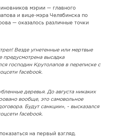
чиновников мэрии — главного
апова и вице-мэра Челябинска по
ова — оказалось различные точки
трел! Везде угнетенные или мертвые
те предусмотрена высадка
лся господин Крутолапов в переписке с
оцсети facebook.
бленные деревья. До августа никаких
ровано вообще, это самовольное
говора. Будут санкции», - высказался
соцсети facebook.
показаться на первый взгляд.