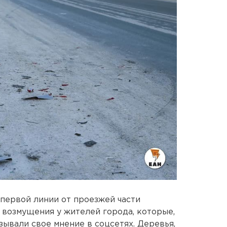
 первой линии от проезжей части
 возмущения у жителей города, которые,
зывали свое мнение в соцсетях. Деревья,