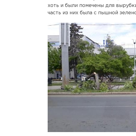
хоть и были помечены для вырубк
часть из них была с пышной зелен