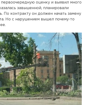
 первоочередную оценку и выявил много
казалась завышенной, планировали
. По контракту он должен начать замену
та. Но с нарушением вышел почему-то
ее.