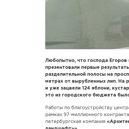
Любопытно, что господа Егоров 
презентовали первые результат
разделительной полосы на просп
метрах от вырубленных лип. На
и уже зацвели 124 яблони, кустар
это из городского бюджета было
Работы по благоустройству центр
рамках 97-миллионного контракта,
петербургская компания
«Архите
ландшафт»»
.