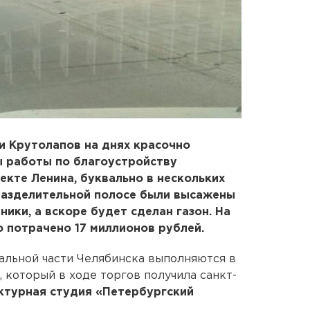
и Крутолапов на днях красочно
ы работы по благоустройству
екте Ленина, буквально в нескольких
 разделительной полосе были высажены
ники, а вскоре будет сделан газон. На
 потрачено 17 миллионов рублей.
альной части Челябинска выполняются в
 который в ходе торгов получила санкт-
ктурная студия «Петербургский