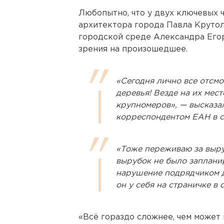
Любопытно, что у двух ключевых 
архитектора города Павла Крутол
городской среде Александра Егор
зрения на произошедшее.
«Сегодня лично все отсмо
деревья! Везде на их мес
крупномеров», — высказа
корреспондентом ЕАН в с
«Тоже переживаю за выру
вырубок не было заплани
нарушение подрядчиком до
он у себя на страничке в 
«Всё гораздо сложнее, чем может 