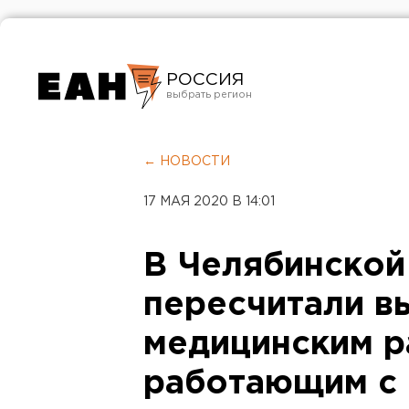
РОССИЯ
Екатеринбург
Челябинск
← НОВОСТИ
Курган
17 МАЯ 2020 В 14:01
Оренбург
В Челябинской
пересчитали в
медицинским р
работающим с