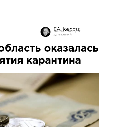
ЕАНовости
область оказалась
ятия карантина