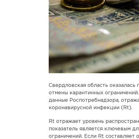
Свердловская область оказалась 
отмены карантинных ограничений.
данные Роспотребнадзора, отра
коронавирусной инфекции (Rt).
Rt отражает уровень распростран
показатель является ключевым дл
ограничений. Если Rt составляет о