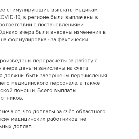
нее стимулирующие выплаты медикам,
VID-19, в регионе были выплачены в
соответствии с постановлениями
Однако вчера были внесены изменения в
ена формулировка «за фактически
произведены перерасчеты за работу с
 вчера деньги зачислены на счета
ня должны быть завершены перечисления
шего медицинского персонала, а также
ской помощи. Всего выплаты
отников.
мечают, что доплаты за счёт областного
сяч медицинских работников, не
ных доплат.