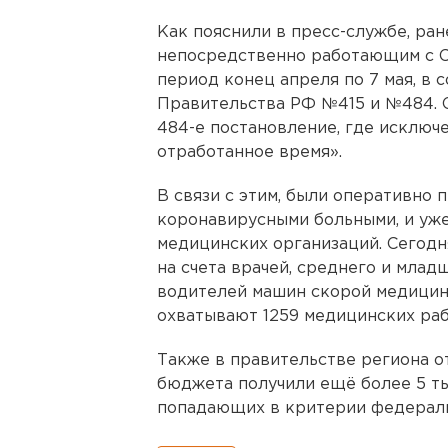
Как пояснили в пресс-службе, ра
непосредственно работающим с CO
период конец апреля по 7 мая, в 
Правительства РФ №415 и №484. 
484-е постановление, где исключ
отработанное время».
В связи с этим, были оперативно 
коронавирусными больными, и уже
медицинских организаций. Сегод
на счета врачей, среднего и млад
водителей машин скорой медицин
охватывают 1259 медицинских раб
Также в правительстве региона от
бюджета получили ещё более 5 ты
попадающих в критерии федераль