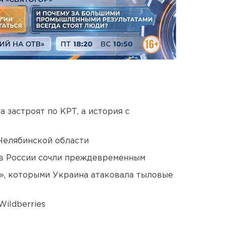
 застроят по КРТ, а история с
Челябинской области
в России сочли преждевременным
», которыми Украина атаковала тыловые
ildberries