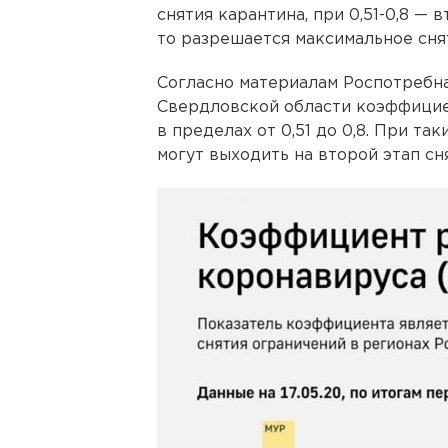
снятия карантина, при 0,51-0,8 — 
то разрешается максимальное сня
Согласно материалам Роспотребнад
Свердловской области коэффицие
в пределах от 0,51 до 0,8. При та
могут выходить на второй этап сн