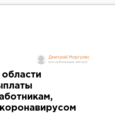
Дмитрий Моргулес
 области
ыплаты
аботникам,
 коронавирусом