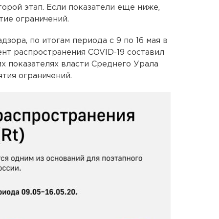
второй этап. Если показатели еще ниже,
тие ограничений.
зора, по итогам периода с 9 по 16 мая в
нт распространения COVID-19 составил
ких показателях власти Среднего Урала
ятия ограничений.