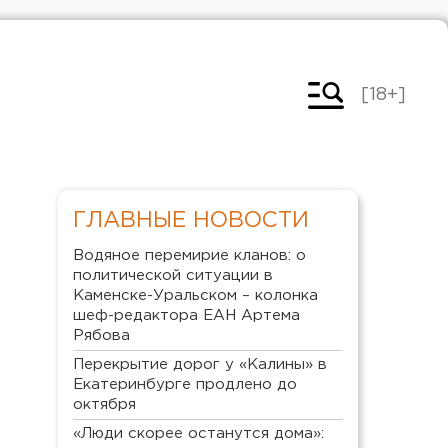
[18+]
ГЛАВНЫЕ НОВОСТИ
Водяное перемирие кланов: о
политической ситуации в
Каменске-Уральском – колонка
шеф-редактора ЕАН Артема
Рябова
Перекрытие дорог у «Калины» в
Екатеринбурге продлено до
октября
«Люди скорее останутся дома»: