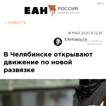
[18+]
РОССИЯ
Екатеринбург
← НОВОСТИ
Челябинск
18 МАЯ 2020 В 12:25
Курган
ЕАНовости
Оренбург
В Челябинске открывают
движение по новой
развязке