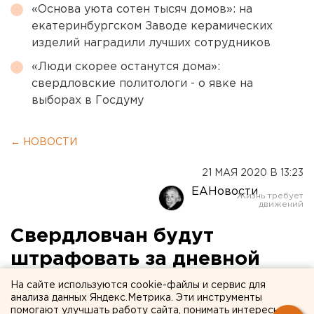
«Основа уюта сотен тысяч домов»: на
екатеринбургском Заводе керамических
изделий наградили лучших сотрудников
«Люди скорее останутся дома»:
свердловские политологи - о явке на
выборах в Госдуму
← НОВОСТИ
21 МАЯ 2020 В 13:23
ЕАНовости
Свердловчан будут
штрафовать за дневной
шум в квартирах
На сайте используются cookie-файлы и сервис для
анализа данных Яндекс.Метрика. Эти инструменты
помогают улучшать работу сайта, понимать интересы