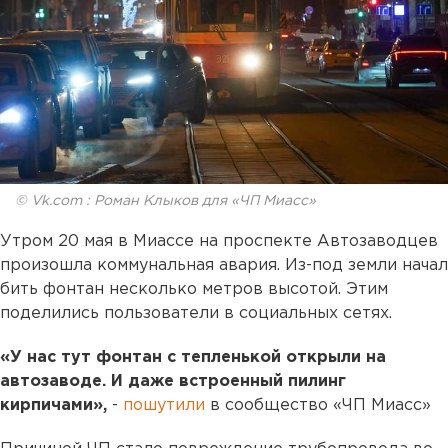
© Vk.com : Роман Клыков для «ЧП Миасс»
Утром 20 мая в Миассе на проспекте Автозаводцев
произошла коммунальная авария. Из-под земли начал
бить фонтан несколько метров высотой. Этим
поделились пользователи в социальных сетях.
«У нас тут фонтан с тепленькой открыли на
автозаводе. И даже встроенный пилинг
кирпичами»,
-
пошутили
в сообщество «ЧП Миасс»