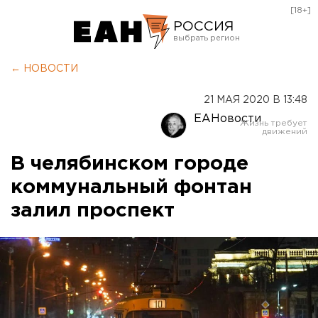
[18+]
РОССИЯ
Екатеринбург
← НОВОСТИ
Челябинск
21 МАЯ 2020 В 13:48
Курган
ЕАНовости
Оренбург
В челябинском городе
коммунальный фонтан
залил проспект