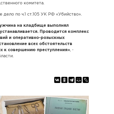
ственного комитета.
 дело по ч.1 ст.105 УК РФ «Убийство».
ужчина на кладбище выполнял
 устанавливается. Проводится комплекс
вий и оперативно-розыскных
становление всех обстоятельств
ых к совершению преступления»
, -
ласти.