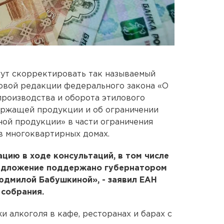
гут скорректировать так называемый
 новой редакции федерального закона «О
роизводства и оборота этилового
ержащей продукции и об ограничении
ной продукции» в части ограничения
в многоквартирных домах.
цию в ходе консультаций, в том числе
редложение поддержано губернатором
юдмилой Бабушкиной», - заявил ЕАН
 собрания.
и алкоголя в кафе, ресторанах и барах с