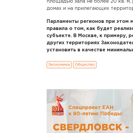
площадью зала не более 20 кв. м
домах и на прилегающих территори
Парламенты регионов при этом 
правила о том, как будет реализ
субъекте. В Москве, к примеру, 
других территориях Законодате
установить в качестве минимальн
Экономика
Общество