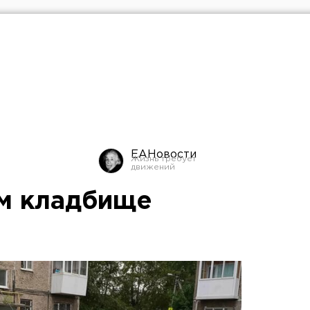
ЕАНовости
м кладбище