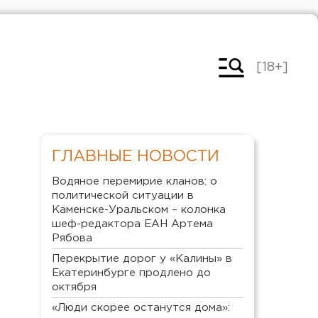
[18+]
ГЛАВНЫЕ НОВОСТИ
Водяное перемирие кланов: о
политической ситуации в
Каменске-Уральском – колонка
шеф-редактора ЕАН Артема
Рябова
Перекрытие дорог у «Калины» в
Екатеринбурге продлено до
октября
«Люди скорее останутся дома»: