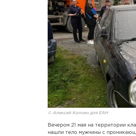
© Алексей Колчин для ЕАН
Вечером 21 мая на территории кл
нашли тело мужчины с проникающ