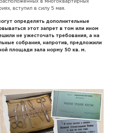
, расположенных в многоквартирных
ях, вступил в силу 5 мая.
могут определять дополнительные
овываться этот запрет в том или ином
решили не ужесточать требования, а на
льные собрания, напротив, предложили
ой площади зала норму 50 кв. м.