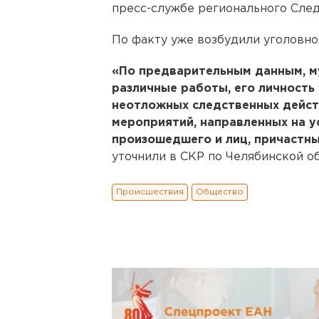
пресс-службе регионального След
По факту уже возбудили уголовное
«По предварительным данным, м
различные работы, его личность
неотложных следственных дейст
мероприятий, направленных на у
произошедшего и лиц, причастн
уточнили в СКР по Челябинской об
Происшествия
Общество