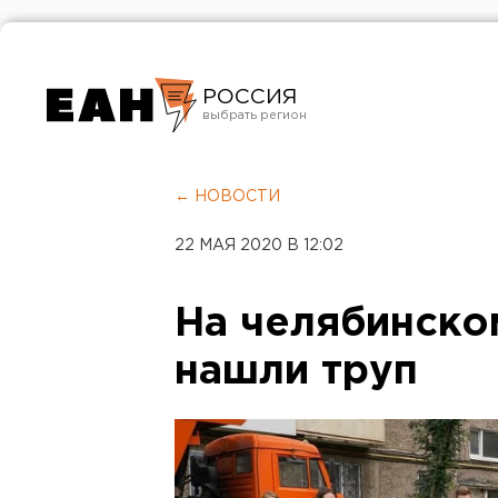
РОССИЯ
Екатеринбург
Челябинск
← НОВОСТИ
Курган
22 МАЯ 2020 В 12:02
Оренбург
На челябинско
нашли труп