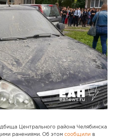
адбища Центрального района Челябинска
ими ранениями. Об этом
сообщили
в