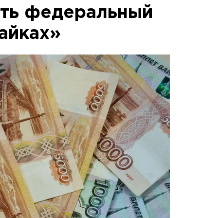
ать федеральный
вайках»