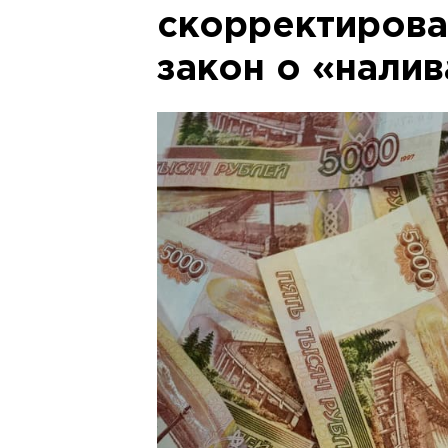
скорректиров
закон о «нали