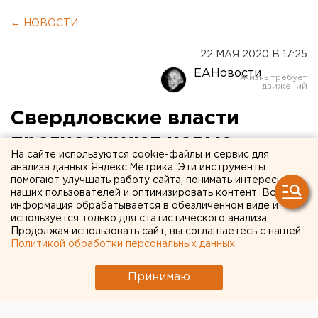
← НОВОСТИ
22 МАЯ 2020 В 17:25
ЕАНовости
Свердловские власти
прогнозируют новые
На сайте используются cookie-файлы и сервис для
вспышки коронавируса из-
анализа данных Яндекс.Метрика. Эти инструменты
помогают улучшать работу сайта, понимать интересы
за ситуации в «Красном и
наших пользователей и оптимизировать контент. Вся
информация обрабатывается в обезличенном виде и
белом»
используется только для статистического анализа.
Продолжая использовать сайт, вы соглашаетесь с нашей
Политикой обработки персональных данных
.
Принимаю