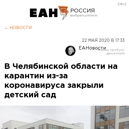
[18+]
РОССИЯ
Екатеринбург
← НОВОСТИ
Челябинск
22 МАЯ 2020 В 17:33
Курган
ЕАНовости
Оренбург
В Челябинской области на
карантин из-за
коронавируса закрыли
детский сад