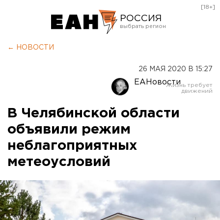
[18+]
РОССИЯ
Екатеринбург
← НОВОСТИ
Челябинск
26 МАЯ 2020 В 15:27
Курган
ЕАНовости
Оренбург
В Челябинской области
объявили режим
неблагоприятных
метеоусловий