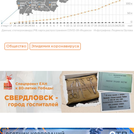
Общество
Эпидемия коронавируса