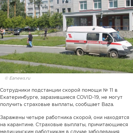
© Eanews.ru
Сотрудники подстанции скорой помощи № 11 в
Екатеринбурге, заразившиеся COVID-19, не могут
получить страховые выплаты, сообщает Baza.
Заражены четыре работника скорой, они находятся
на карантине. Страховые выплаты, причитающиеся
медицинским работникам в случае заболевания