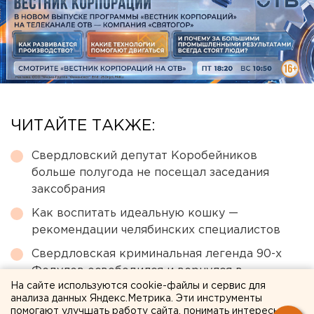
ЧИТАЙТЕ ТАКЖЕ:
Свердловский депутат Коробейников
больше полугода не посещал заседания
заксобрания
Как воспитать идеальную кошку —
рекомендации челябинских специалистов
Свердловская криминальная легенда 90-х
Федулев освободился и вернулся в
На сайте используются cookie-файлы и сервис для
Екатеринбург
анализа данных Яндекс.Метрика. Эти инструменты
В Wildberries рассказали о судьбе товаров на
помогают улучшать работу сайта, понимать интересы