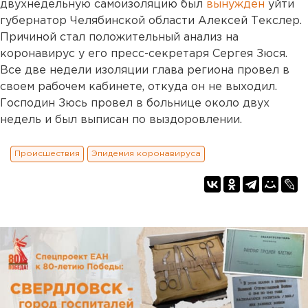
двухнедельную самоизоляцию был
вынужден
уйти
губернатор Челябинской области Алексей Текслер.
Причиной стал положительный анализ на
коронавирус у его пресс-секретаря Сергея Зюся.
Все две недели изоляции глава региона провел в
своем рабочем кабинете, откуда он не выходил.
Господин Зюсь провел в больнице около двух
недель и был выписан по выздоровлении.
Происшествия
Эпидемия коронавируса