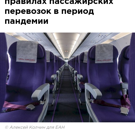
правилах пассажирских
перевозок в период
пандемии
© Алексей Колчин для ЕАН