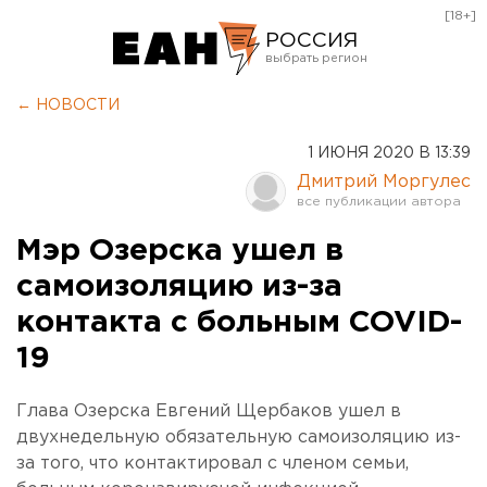
[18+]
РОССИЯ
Екатеринбург
← НОВОСТИ
Челябинск
1 ИЮНЯ 2020 В 13:39
Курган
Дмитрий Моргулес
Оренбург
Мэр Озерска ушел в
самоизоляцию из-за
контакта с больным COVID-
19
Глава Озерска Евгений Щербаков ушел в
двухнедельную обязательную самоизоляцию из-
за того, что контактировал с членом семьи,