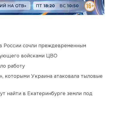
в России сочли преждевременным
дующего войсками ЦВО
ло работу
», которыми Украина атаковала тыловые
ут найти в Екатеринбурге земли под