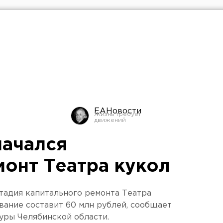
ЕАНовости
начался
монт Театра кукол
стадия капитального ремонта Театра
вание составит 60 млн рублей, сообщает
уры Челябинской области.