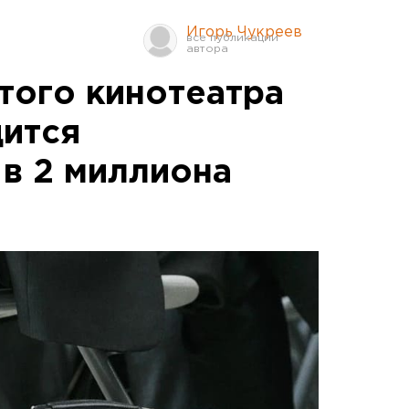
Игорь Чукреев
того кинотеатра
ится
 в 2 миллиона