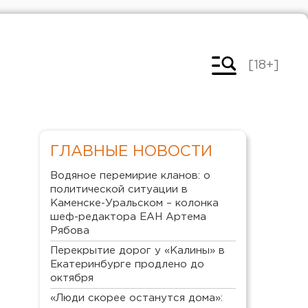
[18+]
ГЛАВНЫЕ НОВОСТИ
Водяное перемирие кланов: о
политической ситуации в
Каменске-Уральском – колонка
шеф-редактора ЕАН Артема
Рябова
Перекрытие дорог у «Калины» в
Екатеринбурге продлено до
октября
«Люди скорее останутся дома»: