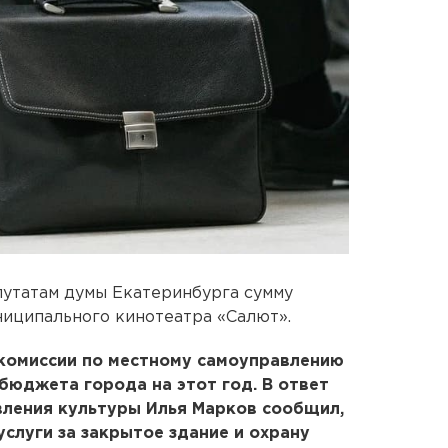
путатам думы Екатеринбурга сумму
ниципального кинотеатра «Салют».
 комиссии по местному самоуправлению
юджета города на этот год. В ответ
вления культуры Илья Марков сообщил,
услуги за закрытое здание и охрану