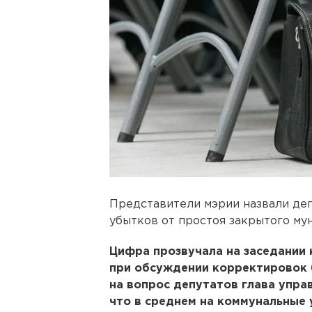
Представители мэрии назвали де
убытков от простоя закрытого му
Цифра прозвучала на заседании
при обсуждении корректировок б
на вопрос депутатов глава упра
что в среднем на коммунальные 