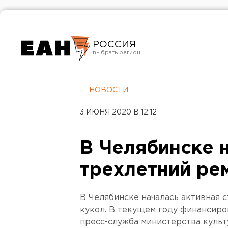
РОССИЯ
Екатеринбург
Челябинск
← НОВОСТИ
Курган
3 ИЮНЯ 2020 В 12:12
Оренбург
В Челябинске 
трехлетний ре
В Челябинске началась активная 
кукол. В текущем году финансиро
пресс-служба министерства культ