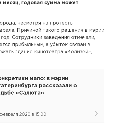
 в месяц, годовая сумма может
орода, несмотря на протесты
врале. Причиной такого решения в мэрии
 год. Сотрудники заведения отмечали,
ется прибыльным, а убыток связан в
жать здание кинотеатра «Колизей»,
нкретики мало: в мэрии
катеринбурга рассказали о
удьбе «Салюта»
 февраля 2020 в 15:00