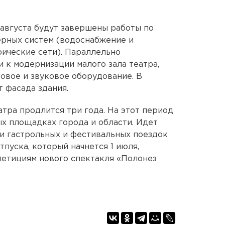
 августа будут завершены работы по
рных систем (водоснабжение и
рические сети). Параллельно
 к модернизации малого зала театра,
товое и звуковое оборудование. В
 фасада здания.
тра продлится три года. На этот период
ых площадках города и области. Идет
и гастрольных и фестивальных поездок
отпуска, который начнется 1 июля,
петициям нового спектакля «Полонез