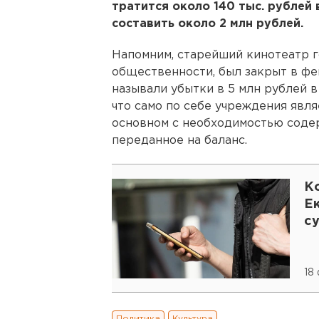
тратится около 140 тыс. рублей
составить около 2 млн рублей.
Напомним, старейший кинотеатр г
общественности, был закрыт в фе
называли убытки в 5 млн рублей в
что само по себе учреждения явля
основном с необходимостью содер
переданное на баланс.
Ко
Е
с
18
Политика
Культура