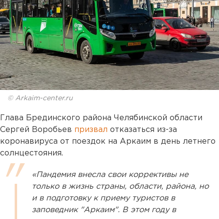
© Arkaim-center.ru
Глава Брединского района Челябинской области
Сергей Воробьев
призвал
отказаться из-за
коронавируса от поездок на Аркаим в день летнего
солнцестояния.
«Пандемия внесла свои коррективы не
только в жизнь страны, области, района, но
и в подготовку к приему туристов в
заповедник "Аркаим". В этом году в