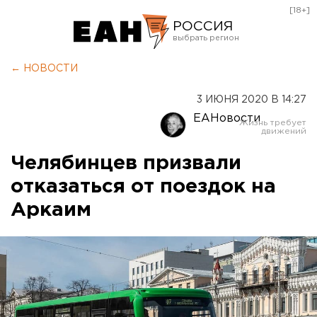
[18+]
РОССИЯ
Екатеринбург
← НОВОСТИ
Челябинск
3 ИЮНЯ 2020 В 14:27
Курган
ЕАНовости
Оренбург
Челябинцев призвали
отказаться от поездок на
Аркаим