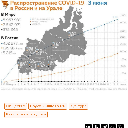
Общество
Наука и инновации
Культура
Развлечения и туризм