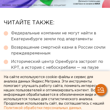
ЧИТАЙТЕ ТАКЖЕ:
Федеральные компании не могут найти в
Екатеринбурге земли под апартаменты
Возвращение смертной казни в России сочли
преждевременным
Исторический центр Оренбурга застроят по
КРТ, а история с небоскребами — на паузе
Под Екатеринбургом диверсанты взорвали
На сайте используются cookie-файлы и сервис для
создателя дрона «Упырь»
анализа данных Яндекс.Метрика. Эти инструменты
помогают улучшать работу сайта, понимать интересы
Город в Свердловской области подтопило
наших пользователей и оптимизировать контент. Вся
информация обрабатывается в обезличенном виде и
несуществующее озеро
используется только для статистического анализа.
Продолжая использовать сайт, вы соглашаетесь с нашей
Политикой обработки персональных данных
.