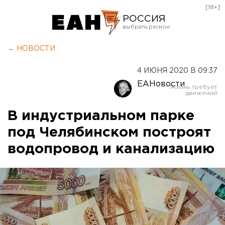
[18+]
РОССИЯ
Екатеринбург
← НОВОСТИ
Челябинск
4 ИЮНЯ 2020 В 09:37
Курган
ЕАНовости
Оренбург
В индустриальном парке
под Челябинском построят
водопровод и канализацию