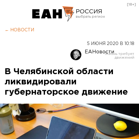
[18+]
РОССИЯ
Екатеринбург
← НОВОСТИ
Челябинск
5 ИЮНЯ 2020 В 10:18
Курган
ЕАНовости
Оренбург
В Челябинской области
ликвидировали
губернаторское движение