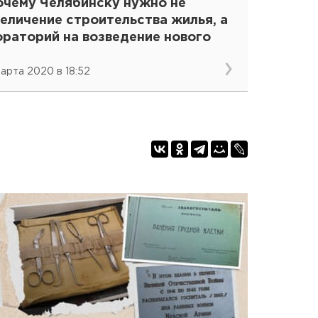
очему Челябинску нужно не
еличение строительства жилья, а
ораторий на возведение нового
марта 2020 в 18:52