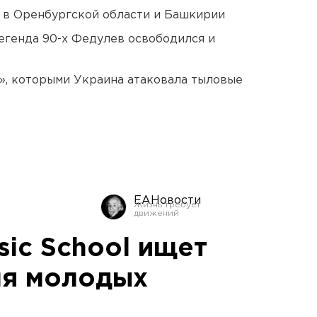
а в Оренбургской области и Башкирии
егенда 90-х Федулев освободился и
», которыми Украина атаковала тыловые
ЕАНовости
sic School ищет
ля молодых