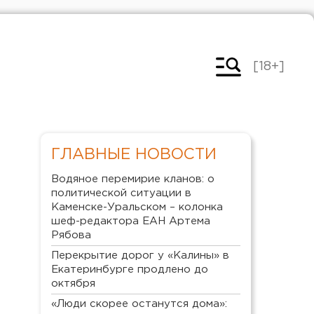
[18+]
ГЛАВНЫЕ НОВОСТИ
Водяное перемирие кланов: о
политической ситуации в
Каменске-Уральском – колонка
шеф-редактора ЕАН Артема
Рябова
Перекрытие дорог у «Калины» в
Екатеринбурге продлено до
октября
«Люди скорее останутся дома»: