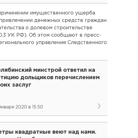
 причинении имущественного ущерба
 в привлечении денежных средств граждан
тельства о долевом строительстве
0.3 УК РФ). Об этом сообщают в пресс-
егионального управления Следственного
елябинский минстрой ответил на
етицию дольщиков перечислением
оих заслуг
 января 2020 в 15:50
етры квадратные веют над нами.