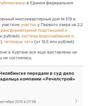
публикованы
в Едином федеральном
оенный многоквартирный дом № 3.19 в
 участком,
участок
у Первого озера на 2,2
трансформаторной подстанцией и
лн рублей),
системы водоснабжения и
),
тепловые сети
(от 16,5 млн рублей).
оне в Кургане все еще выставлены на
 не состоялись.
Челябинске передали в суд дело
ладельца компании «Речелстрой»
сентября 2019 в 07:58