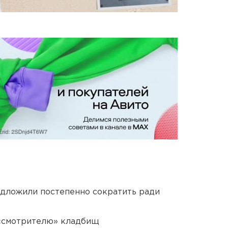
едложили постепенно сократить ради
 «смотрителю» кладбищ