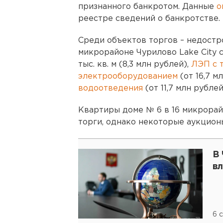
признанного банкротом. Данные
о
реестре сведений о банкротстве.
Среди объектов торгов – недостр
микрорайоне Чурилово Lake City с
тыс. кв. м (8,3 млн рублей),
ЛЭП с 
электрооборудованием
(от 16,7 м
водоотведения
(от 11,7 млн рублей
Квартиры доме № 6 в 16 микрорай
торги, однако некоторые аукционы
В 
в
6 