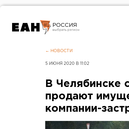
РОССИЯ
Екатеринбург
Челябинск
← НОВОСТИ
Курган
5 ИЮНЯ 2020 В 11:02
Оренбург
В Челябинске 
продают имуще
компании-заст