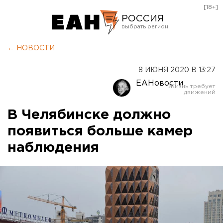
[18+]
РОССИЯ
Екатеринбург
← НОВОСТИ
Челябинск
8 ИЮНЯ 2020 В 13:27
Курган
ЕАНовости
Оренбург
В Челябинске должно
появиться больше камер
наблюдения