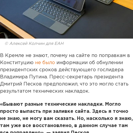
© Алексей Колчин для ЕАН
В Кремле не знают, почему на сайте по поправкам в
Конституцию
не было
информации об обнулении
президентских сроков действующего гослидера
Владимира Путина. Пресс-секретарь президента
Дмитрий Песков предположил, что это могло стать
результатом технических накладок.
«Бывают разные технические накладки. Могло
просто выпасть при заливке сайта. Здесь я точно
не знаю, не могу вам сказать. Но, насколько я знаю,
там уже все восстановлено, в данном случае там
все поправлено», — заявил Песков.