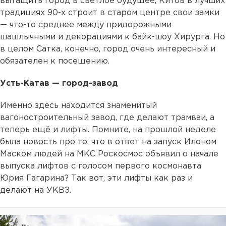
вытащить город в светлое будущее, Китов в лучших
традициях 90-х строит в старом центре свои замки
— что-то среднее между придорожными
шашлычными и декорациями к байк-шоу Хирурга. Но
в целом Сатка, конечно, город очень интересный и
обязателен к посещению.
Усть-Катав — город-завод
Именно здесь находится знаменитый
вагоностроительный завод, где делают трамваи, а
теперь ещё и лифты. Помните, на прошлой неделе
была новость про то, что в ответ на запуск Илоном
Маском людей на МКС Роскосмос объявил о начале
выпуска лифтов с голосом первого космонавта
Юрия Гагарина? Так вот, эти лифты как раз и
делают на УКВЗ.