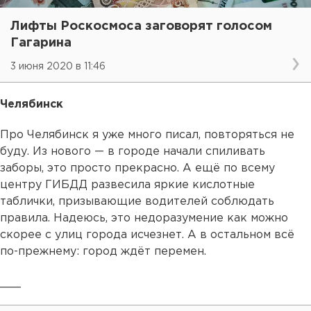
Лифты Роскосмоса заговорят голосом
Гагарина
3 июня 2020 в 11:46
Челябинск
Про Челябинск я уже много писал, повторяться не
буду. Из нового — в городе начали спиливать
заборы, это просто прекрасно. А ещё по всему
центру ГИБДД развесила яркие кислотные
таблички, призывающие водителей соблюдать
правила. Надеюсь, это недоразумение как можно
скорее с улиц города исчезнет. А в остальном всё
по-прежнему: город ждёт перемен.
___