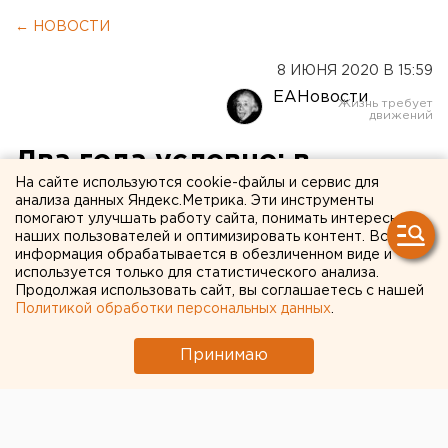
← НОВОСТИ
8 ИЮНЯ 2020 В 15:59
ЕАНовости
Два года условно: в
На сайте используются cookie-файлы и сервис для
Челябинской области
анализа данных Яндекс.Метрика. Эти инструменты
помогают улучшать работу сайта, понимать интересы
осудили заместителя
наших пользователей и оптимизировать контент. Вся
бывшего главы района
информация обрабатывается в обезличенном виде и
используется только для статистического анализа.
Продолжая использовать сайт, вы соглашаетесь с нашей
Политикой обработки персональных данных
.
Принимаю