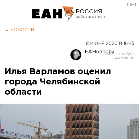
[18+]
РОССИЯ
Екатеринбург
← НОВОСТИ
Челябинск
8 ИЮНЯ 2020 В 16:45
Курган
ЕАНовости
Оренбург
Илья Варламов оценил
города Челябинской
области