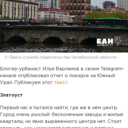
© Пресс-служба правительства Челябинской обалсти
Блогер-урбанист Илья Варламов в своем Telegram-
канале опубликовал отчет о поездке на Южный
Урал. Публикуем этот
текст
.
Златоуст
Первый час я пытался найти, где же в нём центр.
Город очень рыхлый: бесконечные заводы и жилые
кварталы, но явно выраженного центра нет. Стоит