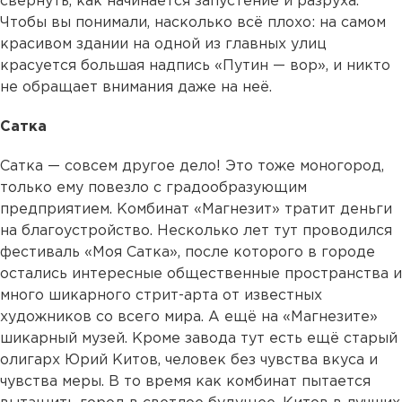
свернуть, как начинается запустение и разруха.
Чтобы вы понимали, насколько всё плохо: на самом
красивом здании на одной из главных улиц
красуется большая надпись «Путин — вор», и никто
не обращает внимания даже на неё.
Сатка
Сатка — совсем другое дело! Это тоже моногород,
только ему повезло с градообразующим
предприятием. Комбинат «Магнезит» тратит деньги
на благоустройство. Несколько лет тут проводился
фестиваль «Моя Сатка», после которого в городе
остались интересные общественные пространства и
много шикарного стрит-арта от известных
художников со всего мира. А ещё на «Магнезите»
шикарный музей. Кроме завода тут есть ещё старый
олигарх Юрий Китов, человек без чувства вкуса и
чувства меры. В то время как комбинат пытается