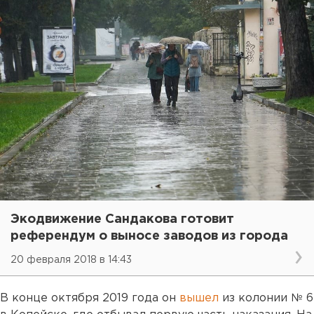
Экодвижение Сандакова готовит
референдум о выносе заводов из города
20 февраля 2018 в 14:43
В конце октября 2019 года он
вышел
из колонии № 6