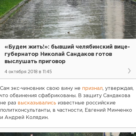
«Будем жить!»: бывший челябинский вице-
губернатор Николай Сандаков готов
выслушать приговор
4 октября 2018 в 11:45
Сам экс-чиновник свою вину не
признал
, утверждая,
что обвинения сфабрикованы. В защиту Сандакова
не раз
высказывались
известные российские
политконсультанты, в частности, Евгений Минченко
и Андрей Колядин.