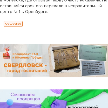
в Копейске, где отбывал первую часть наказания. На
оставшийся срок его перевели в исправительный
центр № 1 в Оренбурге.
Общество