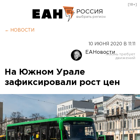
[18+]
РОССИЯ
Екатеринбург
← НОВОСТИ
Челябинск
10 ИЮНЯ 2020 В 11:11
Курган
ЕАНовости
Оренбург
На Южном Урале
зафиксировали рост цен