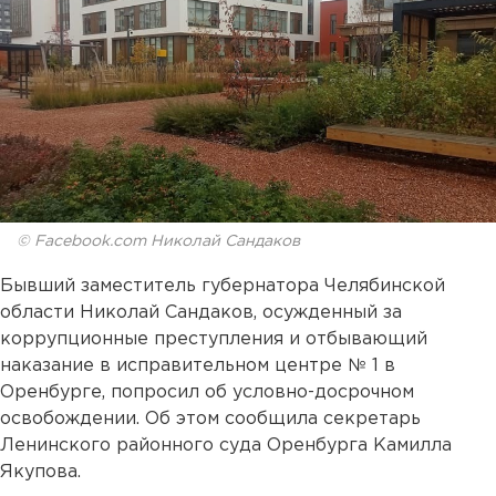
© Facebook.com Николай Сандаков
Бывший заместитель губернатора Челябинской
области Николай Сандаков, осужденный за
коррупционные преступления и отбывающий
наказание в исправительном центре № 1 в
Оренбурге, попросил об условно-досрочном
освобождении. Об этом сообщила секретарь
Ленинского районного суда Оренбурга Камилла
Якупова.