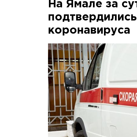
На Ямале за су
подтвердились
коронавируса