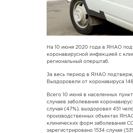
На 10 июня 2020 года в ЯНАО под
коронавирусной инфекцией с кли
региональный оперштаб.
За весь период в ЯНАО подтвержд
Выздоровели от коронавируса 148
Всего 10 июня в населенных пун
случаев заболевания коронавирусн
случая (47%), выздоровел 451 чел
производственных объектах ЯНАО
клинических форм заболевания CO
зарегистрировано 1534 случая (53