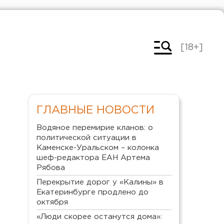
[18+]
ГЛАВНЫЕ НОВОСТИ
Водяное перемирие кланов: о
политической ситуации в
Каменске-Уральском – колонка
шеф-редактора ЕАН Артема
Рябова
Перекрытие дорог у «Калины» в
Екатеринбурге продлено до
октября
«Люди скорее останутся дома»: