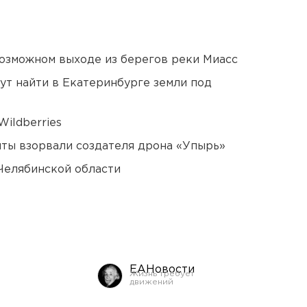
озможном выходе из берегов реки Миасс
ут найти в Екатеринбурге земли под
ildberries
ты взорвали создателя дрона «Упырь»
Челябинской области
ЕАНовости