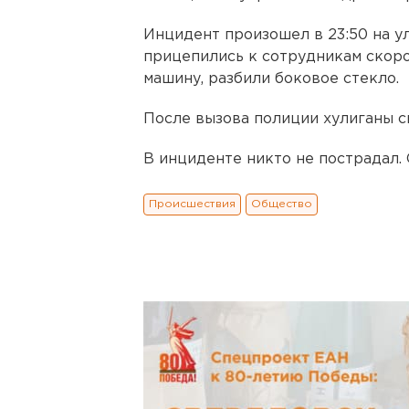
Инцидент произошел в 23:50 на ул
прицепились к сотрудникам скоро
машину, разбили боковое стекло.
После вызова полиции хулиганы с
В инциденте никто не пострадал. 
Происшествия
Общество