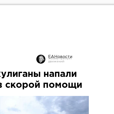
ЕАНовости
хулиганы напали
в скорой помощи