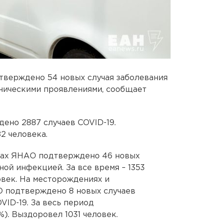
тверждено 54 новых случая заболевания
ническими проявлениями, сообщает
ено 2887 случаев COVID-19.
2 человека.
ктах ЯНАО подтверждено 46 новых
ой инфекцией. За все время – 1353
овек. На месторождениях и
 подтверждено 8 новых случаев
VID-19. За весь период
%). Выздоровел 1031 человек.