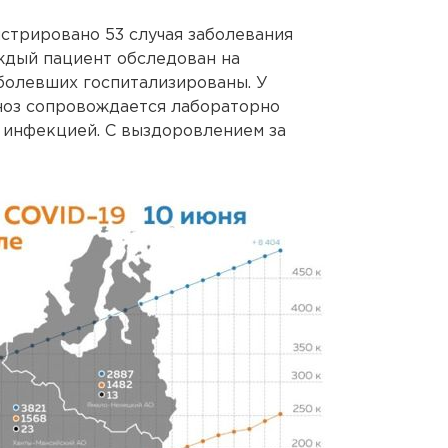
стрировано 53 случая заболевания
ждый пациент обследован на
болевших госпитализированы. У
ноз сопровождается лабораторно
инфекцией. С выздоровлением за