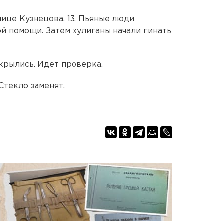
ице Кузнецова, 13. Пьяные люди
й помощи. Затем хулиганы начали пинать
крылись. Идет проверка.
Стекло заменят.