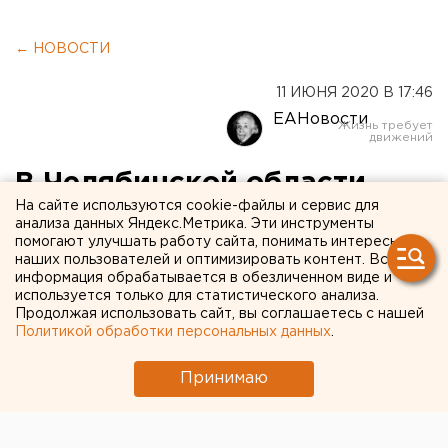
← НОВОСТИ
11 ИЮНЯ 2020 В 17:46
ЕАНовости
В Челябинской области
На сайте используются cookie-файлы и сервис для
отменили особый
анализа данных Яндекс.Метрика. Эти инструменты
помогают улучшать работу сайта, понимать интересы
противопожарный режим
наших пользователей и оптимизировать контент. Вся
информация обрабатывается в обезличенном виде и
используется только для статистического анализа.
Продолжая использовать сайт, вы соглашаетесь с нашей
Политикой обработки персональных данных
.
Принимаю