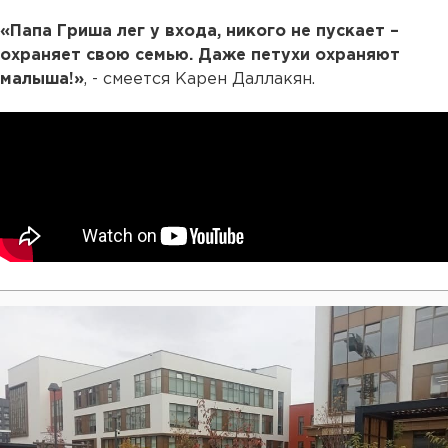
«Папа Гриша лег у входа, никого не пускает –
охраняет свою семью. Даже петухи охраняют
малыша!»
, - смеется Карен Даллакян.