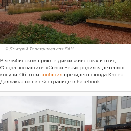
© Дмитрий Толстошеев для ЕАН
В челябинском приюте диких животных и птиц
Фонда зоозащиты «Спаси меня» родился детеныш
косули. Об этом
сообщил
президент фонда Карен
Даллакян на своей странице в Facebook.