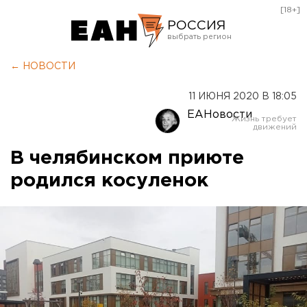
[18+]
РОССИЯ
Екатеринбург
← НОВОСТИ
Челябинск
11 ИЮНЯ 2020 В 18:05
Курган
ЕАНовости
Оренбург
В челябинском приюте
родился косуленок