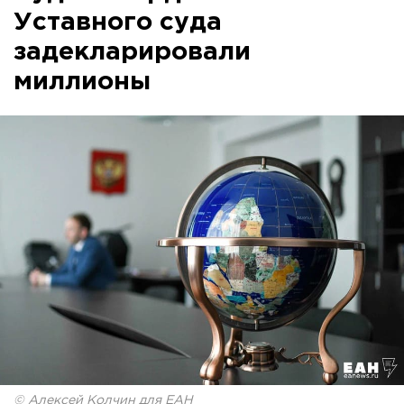
Уставного суда
задекларировали
миллионы
© Алексей Колчин для ЕАН