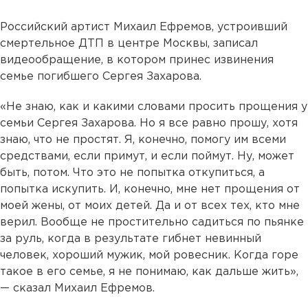
Российский артист Михаил Ефремов, устроивший
смертельное ДТП в центре Москвы, записал
видеообращение, в котором принес извинения
семье погибшего Сергея Захарова.
«Не знаю, как и какими словами просить прощения у
семьи Сергея Захарова. Но я все равно прошу, хотя
знаю, что не простят. Я, конечно, помогу им всеми
средствами, если примут, и если поймут. Ну, может
быть, потом. Что это не попытка откупиться, а
попытка искупить. И, конечно, мне нет прощения от
моей жены, от моих детей. Да и от всех тех, кто мне
верил. Вообще не простительно садиться по пьянке
за руль, когда в результате гибнет невинный
человек, хороший мужик, мой ровесник. Когда горе
такое в его семье, я не понимаю, как дальше жить»,
— сказал Михаил Ефремов.