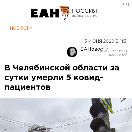
[18+]
РОССИЯ
Екатеринбург
← НОВОСТИ
Челябинск
13 ИЮНЯ 2020 В 11:31
Курган
ЕАНовости
Оренбург
В Челябинской области за
сутки умерли 5 ковид-
пациентов