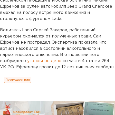
Смоленской площади в Москве 56-летний Михаил
Ефремов за рулем автомобиля Jeep Grand Cherokee
выехал на полосу встречного движения и
столкнулся с фургоном Lada.
Водитель Lada Сергей Захаров, работавший
курьером, скончался от полученных травм. Сам
Ефремов не пострадал. Экспертиза показала, что
артист находился в состоянии алкогольного и
наркотического опьянения. В отношении него
возбуждено
уголовное дело
по части 4 статьи 264
УК РФ. Ефремову грозит до 12 лет лишения свободы.
Происшествия