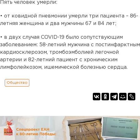
Пять человек умерли:
• от ковидной пневмонии умерли три пациента – 86-
летняя женщина и два мужчины 67 и 84 лет;
• в двух случая COVID-19 было сопутствующим
заболеванием: 58-летний мужчина с постинфарктным
кардиосклерозом, тромбоэмболией легочной
артерии и 82-летний пациент с хроническим
лимфолейкозом, ишемической болезнью сердца.
Общество