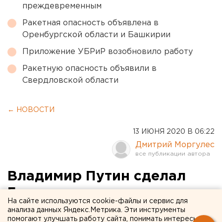
преждевременным
Ракетная опасность объявлена в
Оренбургской области и Башкирии
Приложение УБРиР возобновило работу
Ракетную опасность объявили в
Свердловской области
← НОВОСТИ
13 ИЮНЯ 2020 В 06:22
Дмитрий Моргулес
Владимир Путин сделал
Героем труда сталевара из
На сайте используются cookie-файлы и сервис для
Магнитогорска
анализа данных Яндекс.Метрика. Эти инструменты
помогают улучшать работу сайта, понимать интересы