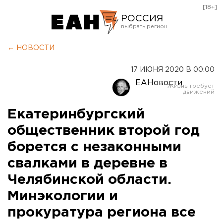
[18+]
РОССИЯ
Екатеринбург
← НОВОСТИ
Челябинск
17 ИЮНЯ 2020 В 00:00
Курган
ЕАНовости
Оренбург
Екатеринбургский
общественник второй год
борется с незаконными
свалками в деревне в
Челябинской области.
Минэкологии и
прокуратура региона все