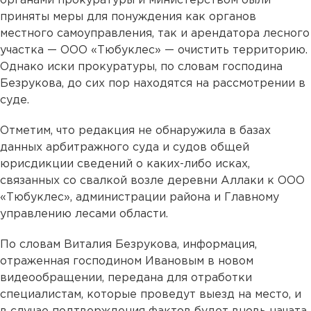
органами прокуратуры и министерством были
приняты меры для понуждения как органов
местного самоуправления, так и арендатора лесного
участка — ООО «Тюбуклес» — очистить территорию.
Однако иски прокуратуры, по словам господина
Безрукова, до сих пор находятся на рассмотрении в
суде.
Отметим, что редакция не обнаружила в базах
данных арбитражного суда и судов общей
юрисдикции сведений о каких-либо исках,
связанных со свалкой возле деревни Аллаки к ООО
«Тюбуклес», администрации района и Главному
управлению лесами области.
По словам Виталия Безрукова, информация,
отраженная господином Ивановым в новом
видеообращении, передана для отработки
специалистам, которые проведут выезд на место, и