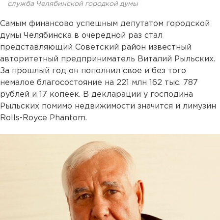
служба Челябинской городкой думы
Самым финансово успешным депутатом городской
думы Челябинска в очередной раз стал
представляющий Советский район известный
авторитетный предприниматель Виталий Рыльских.
За прошлый год он пополнил свое и без того
немалое благосостояние на 221 млн 162 тыс. 787
рублей и 17 копеек. В декларации у господина
Рыльских помимо недвижимости значится и лимузин
Rolls-Royce Phantom.