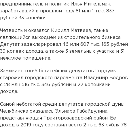
предприниматель и политик Илья Мительман,
заработавший в прошлом году 81 млн 1 тыс. 837
рублей 33 копейки.
Четвертым оказался Кирилл Матвеев, также
являющийся выходцем из строительного бизнеса.
Депутат задекларировал 46 млн 607 тыс. 165 рублей
39 копеек дохода, а также 3 земельных участка и 31
нежилое помещение.
Замыкает топ-5 богатейших депутатов Гордумы
старожил городского парламента Владимир Бодров
с 28 млн 516 тыс. 346 рублями и 22 копейками
дохода.
Самой небогатой среди депутатов городской думы
Челябинска оказалась Эльнара Габайдулина,
представляющая Тракторозаводский район. Ее
доход в 2019 году составил всего 2 тыс. 63 рубля 78