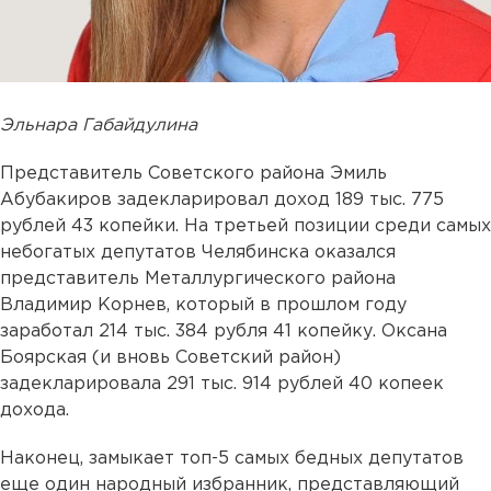
Эльнара Габайдулина
Представитель Советского района Эмиль
Абубакиров задекларировал доход 189 тыс. 775
рублей 43 копейки. На третьей позиции среди самых
небогатых депутатов Челябинска оказался
представитель Металлургического района
Владимир Корнев, который в прошлом году
заработал 214 тыс. 384 рубля 41 копейку. Оксана
Боярская (и вновь Советский район)
задекларировала 291 тыс. 914 рублей 40 копеек
дохода.
Наконец, замыкает топ-5 самых бедных депутатов
еще один народный избранник, представляющий