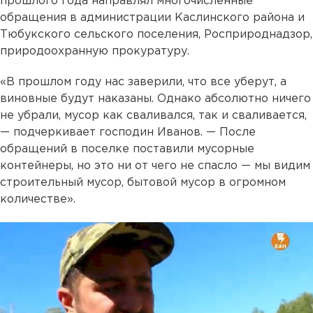
прошлого года направлял многочисленные
обращения в администрации Каслинского района и
Тюбукского сельского поселения, Росприроднадзор,
природоохранную прокуратуру.
«В прошлом году нас заверили, что все уберут, а
виновные будут наказаны. Однако абсолютно ничего
не убрали, мусор как сваливался, так и сваливается,
— подчеркивает господин Иванов. — После
обращений в поселке поставили мусорные
контейнеры, но это ни от чего не спасло — мы видим
строительный мусор, бытовой мусор в огромном
количестве».