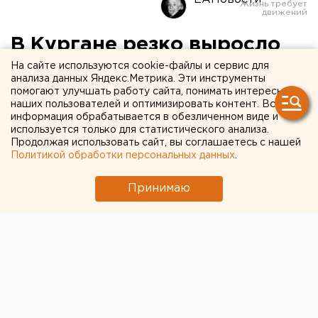
В Кургане резко выросло
число заболевших
На сайте используются cookie-файлы и сервис для
анализа данных Яндекс.Метрика. Эти инструменты
коронавирусом
помогают улучшать работу сайта, понимать интересы
наших пользователей и оптимизировать контент. Вся
информация обрабатывается в обезличенном виде и
используется только для статистического анализа.
Продолжая использовать сайт, вы соглашаетесь с нашей
Политикой обработки персональных данных
.
Принимаю