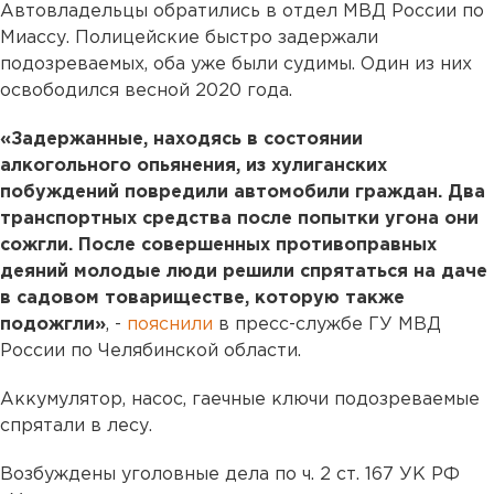
Автовладельцы обратились в отдел МВД России по
Миассу. Полицейские быстро задержали
подозреваемых, оба уже были судимы. Один из них
освободился весной 2020 года.
«Задержанные, находясь в состоянии
алкогольного опьянения, из хулиганских
побуждений повредили автомобили граждан. Два
транспортных средства после попытки угона они
сожгли. После совершенных противоправных
деяний молодые люди решили спрятаться на даче
в садовом товариществе, которую также
подожгли»
, -
пояснили
в пресс-службе ГУ МВД
России по Челябинской области.
Аккумулятор, насос, гаечные ключи подозреваемые
спрятали в лесу.
Возбуждены уголовные дела по ч. 2 ст. 167 УК РФ