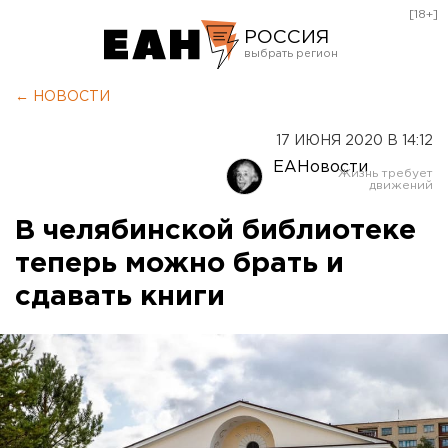
[18+]
РОССИЯ
Екатеринбург
← НОВОСТИ
Челябинск
17 ИЮНЯ 2020 В 14:12
Курган
ЕАНовости
Оренбург
В челябинской библиотеке
теперь можно брать и
сдавать книги